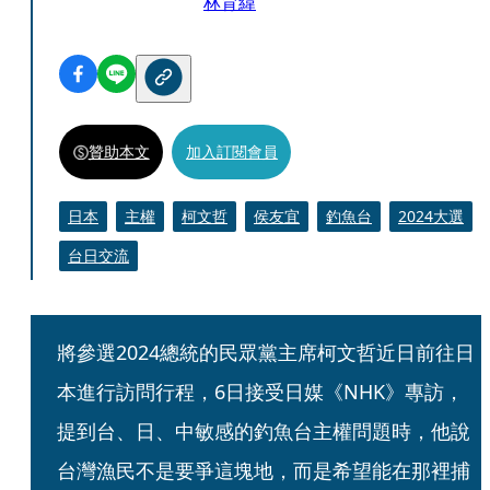
林育緯
贊助本文
加入訂閱會員
日本
主權
柯文哲
侯友宜
釣魚台
2024大選
台日交流
將參選2024總統的民眾黨主席柯文哲近日前往日
本進行訪問行程，6日接受日媒《NHK》專訪，
提到台、日、中敏感的釣魚台主權問題時，他說
台灣漁民不是要爭這塊地，而是希望能在那裡捕