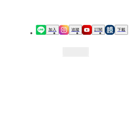
加入
追蹤
訂閱
下載
最新文章