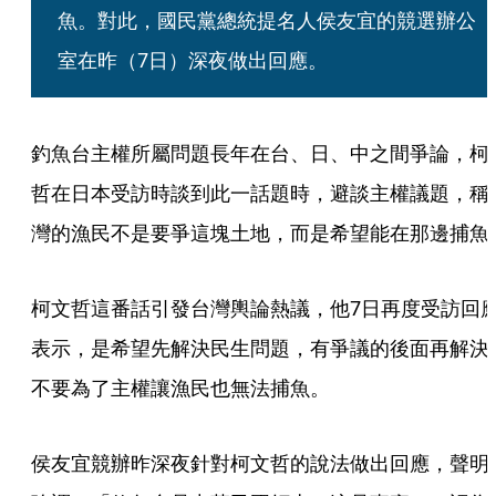
魚。對此，國民黨總統提名人侯友宜的競選辦公
室在昨（7日）深夜做出回應。
釣魚台主權所屬問題長年在台、日、中之間爭論，柯
哲在日本受訪時談到此一話題時，避談主權議題，稱
灣的漁民不是要爭這塊土地，而是希望能在那邊捕魚
柯文哲這番話引發台灣輿論熱議，他7日再度受訪回
表示，是希望先解決民生問題，有爭議的後面再解決
不要為了主權讓漁民也無法捕魚。
侯友宜競辦昨深夜針對柯文哲的說法做出回應，聲明