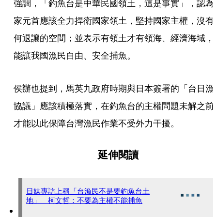
強調，「釣魚台是中華民國領土，這是事實」，認為
家元首應該全力捍衛國家領土，堅持國家主權，沒有
何退讓的空間；並表示有領土才有領海、經濟海域，
能讓我國漁民自由、安全捕魚。
侯辦也提到，馬英九政府時期與日本簽署的「台日漁
協議」應該積極落實，在釣魚台的主權問題未解之前
才能以此保障台灣漁民作業不受外力干擾。
延伸閱讀
日媒專訪上稱「台漁民不是要釣魚台土
地」 柯文哲：不要為主權不能捕魚