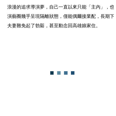
浪漫的追求導演夢，自己一直以來只能「主內」，也
演藝圈幾乎呈現隔離狀態，僅能偶爾接業配，長期下
夫妻難免起了勃谿，甚至動念回高雄娘家住。