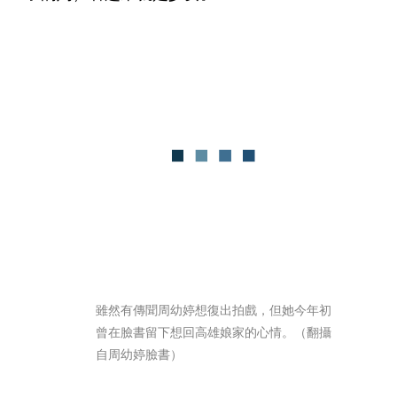
雖然有傳聞周幼婷想復出拍戲，但她今年初
曾在臉書留下想回高雄娘家的心情。（翻攝
自周幼婷臉書）