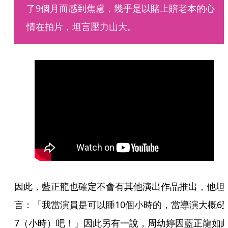
了9個月而感到焦慮，幾乎是以賭上賠老本的心
情在拍片，坦言壓力山大。
因此，藍正龍也確定不會有其他演出作品推出，他坦
言：「我當演員是可以睡10個小時的，當導演大概6
7（小時）吧！」因此另有一說，周幼婷因藍正龍如