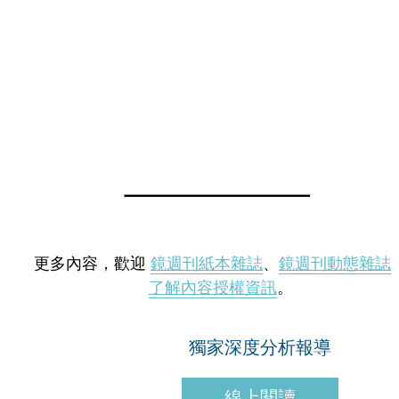
更多內容，歡迎
鏡週刊紙本雜誌
、
鏡週刊動態雜誌
了解內容授權資訊
。
獨家深度分析報導
線上閱讀