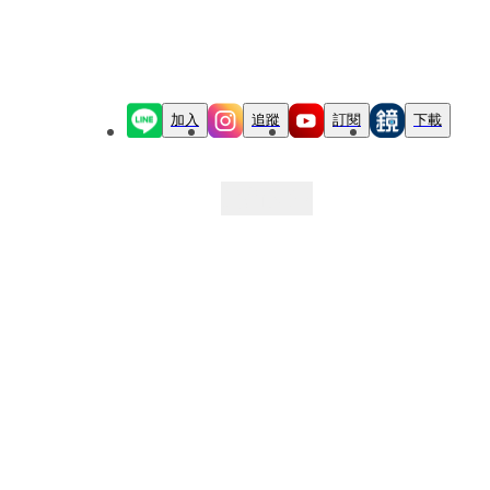
加入
追蹤
訂閱
下載
最新文章