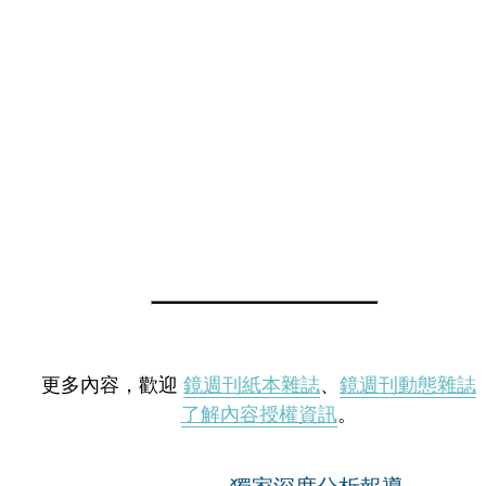
更多內容，歡迎
鏡週刊紙本雜誌
、
鏡週刊動態雜誌
了解內容授權資訊
。