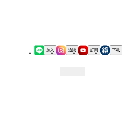
加入
追蹤
訂閱
下載
最新文章