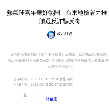
熱氣球嘉年華好熱鬧 台東地檢署力推
賄選反詐騙反毒
政治社會
台東地檢署趁熱氣球嘉年華活動進行反賄選、反詐騙及反毒宣傳活
動，檢察長柯宜汾還邀民眾一起闖關玩遊戲並搭熱氣球，效果良好
（台東地檢署提供）
發布時間：
2023.08.16 19:10
臺北時間
更新時間：
2023.09.12 20:47
臺北時間
文
林俊宏