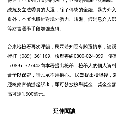
傳達了本署強力查賄的決心，並特別強調本次總統、
總統及立法委員的大選，除了傳統的金錢、暴力介入
舉外，本署也將針對境外勢力、賭盤、假消息介入選
等妨害選舉手段加強查緝。
台東地檢署再次呼籲，民眾若知悉有賄選情事，請踴
撥打（089）361169、檢舉專線0800-024-099、傳真
（089）327442向本署提出檢舉，檢舉人的個人資料
會予以保密，請民眾不用擔心。 民眾提出檢舉後，若
經檢察官偵辦起訴者，即可發放檢舉獎金，獎金金額
高可達1,500萬元。
延伸閱讀