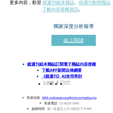
更多內容，歡迎
鏡週刊紙本雜誌
、
鏡週刊動態雜誌
了解內容授權資訊
。
獨家深度分析報導
線上閱讀
鏡週刊紙本雜誌
訂閱電子雜誌
內容授權
下載APP
新聞自律綱要
《鏡週刊》AI使用準則
客服信箱
MM-onlineservice@mirrormedia.mg
客服電話
02-6633-3966
服務時間
週一至週五上午10時至下午6時