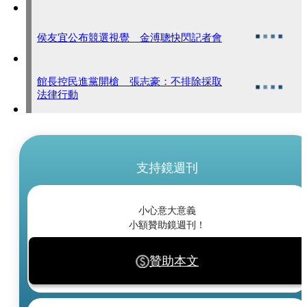
侯友宜公布競選視覺 金溥聰快閃記者會
館長控民進黨開槍 張志豪：不排除採取
法律行動
支持鏡週刊
小心意大意義
小額贊助鏡週刊！
贊助本文