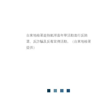
台東地檢署趁熱氣球嘉年華活動進行反賄
選、反詐騙及反毒宣傳活動。（台東地檢署
提供）  