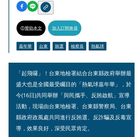
贊助本文
加入訂閱會員
嘉年華
台東
賄選
檢察長
熱氣球
「起飛囉」！台東地檢署結合台東縣政府舉辦最
盛大也是全國最受矚目的「熱氣球嘉年華」，於
今(16日)共同舉辦「與民攜手、反賄啟航」宣導
活動，現場由台東地檢署、台東縣警察局、台東
縣政府政風處共同進行反賄選、反詐騙及反毒宣
導，效果良好，深受民眾肯定。  