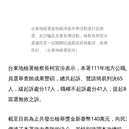
台東地檢署趁熱氣球嘉年華活動進行反賄
選、反詐騙及反毒宣傳活動，檢察長柯宜汾
還邀民眾一起闖關玩遊戲並搭熱氣球，效果
良好。（台東地檢署提供）  
台東地檢署檢察長柯宜汾表示，本署111年地方公職
員選舉查賄成果豐碩，總共起訴、聲請簡易判決65
人，緩起訴處分17人，職權不起訴處分41人，提起8
當選無效之訴。             
截至目前為止共發出檢舉獎金新臺幣140萬元，向民