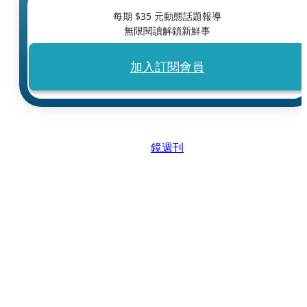
每期 $
35
元動態話題報導
無限閱讀解鎖新鮮事
加入訂閱會員
鏡週刊