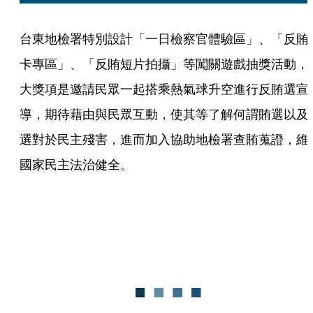
台東地檢署特別設計「一日檢察官體驗區」、「反賄
卡專區」、「反賄短片拍攝」等闖關遊戲抽獎活動，
大獎項是邀請民眾一起搭乘熱氣球升空進行反賄選宣
導，期待藉由與民眾互動，使其等了解何謂賄選以及
選對於民主殘害，進而加入協助地檢署查賄蒐證，維
國家民主法治健全。