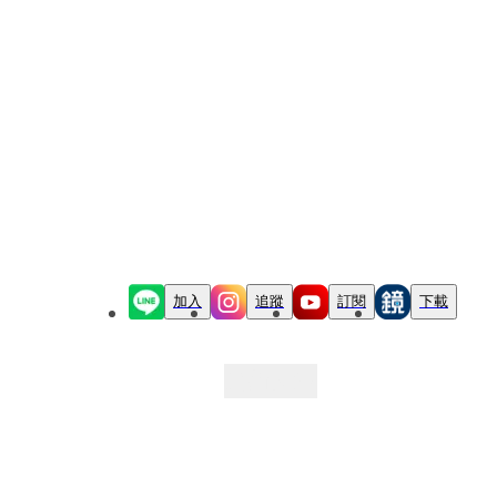
加入
追蹤
訂閱
下載
最新文章