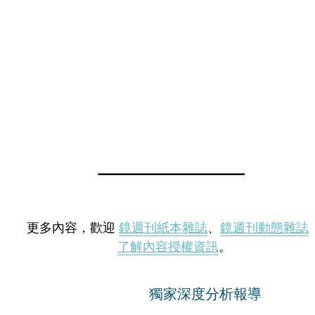
更多內容，歡迎
鏡週刊紙本雜誌
、
鏡週刊動態雜誌
了解內容授權資訊
。
獨家深度分析報導