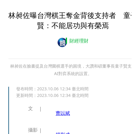
林昶佐曝台灣棋王奪金背後支持者 童
賢：不能居功與有榮焉
財經理財
林昶佐在臉書提及台灣圍棋選手的困境，大讚和碩董事長童子賢支
AI對弈系統的設置。
發布時間：
2023.10.06 12:34
臺北時間
更新時間：
2023.10.06 12:34
臺北時間
文
曹以斌
攝影