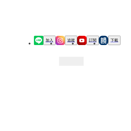
加入
追蹤
訂閱
下載
最新文章