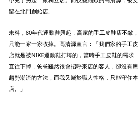
小兒子另起一家獨立店。而技藝細緻的高清源，被父
留在北門創始店。
未料，80年代運動鞋興起，高家的手工皮鞋店不敵，
只能一家一家收掉。高清源直言：「我們家的手工皮
店就是被NIKE運動鞋打垮的，當時手工皮鞋的需求一
直往下掉，爸爸雖然很會招呼來店的客人，卻沒有應
趨勢潮流的方法，而我又屬於職人性格，只能守住本
店。」