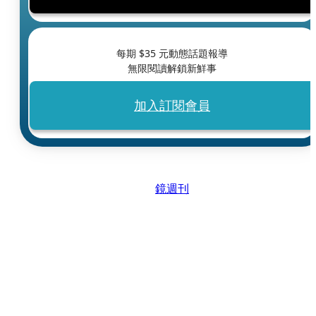
每期 $
35
元動態話題報導
無限閱讀解鎖新鮮事
加入訂閱會員
鏡週刊