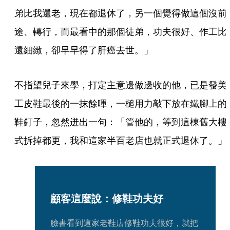
弟比我還老，現在都退休了，另一個覺得做這個沒前
途、轉行，而最看中的那個徒弟，功夫很好、作工比
還細緻，卻早早得了肝癌去世。」
不指望兒子來學，打定主意邊做邊收的他，已是發美
工皮鞋最後的一抹餘暉，一槌用力敲下放在鐵腳上的
鞋釘子，忽然迸出一句：「管他的，等到這棟舊大樓
式拆掉都更，我和這家半百老店也就正式退休了。」
顧客這麼說：修鞋功夫好
臉書看到這家老鞋店修鞋功夫很好，就把