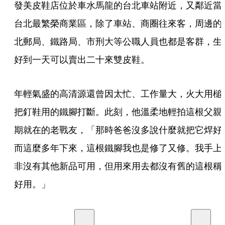
發美皮鞋店位於車水馬龍的台北車站附近，又鄰近當
台北最繁榮商業區，除了車站、商圈往來客，周邊的
北郵局、鐵路局、市刑大等公職人員也都是客群，生
好到一天可以賣出二十來雙皮鞋。
年輕氣盛的高清源還曾因太忙、工作量大，火大用槌
把釘鞋用的鐵腳打斷。此刻，他溫柔地輕拍這根父親
期就在的老戰友，「那時爸爸沒多說什麼就把它焊好
而這麼多年下來，這根鐵腳我也是修了又修。我手上
非沒有其他新品可用，但用來用去都沒有舊的這根稱
好用。」