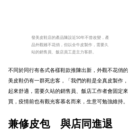
發美皮鞋店的產品陳設近50年不曾改變，產
品外觀雖不花俏，但以全牛皮製作，需要久
站的銷售員、飯店員工是主力客群。
不同於同行有各式各樣鞋款推陳出新，外觀不花俏的
美皮鞋仍有一群死忠客，「我們的鞋是全真皮製作，
起來舒適，需要久站的銷售員、飯店工作者會固定來
買，疫情前也有觀光客慕名而來，生意可勉強維持。
兼修皮包　與店同進退