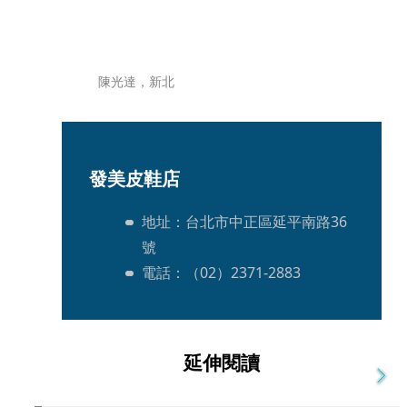
陳光達，新北
發美皮鞋店
地址：台北市中正區延平南路36
號
電話：（02）2371-2883
延伸閱讀