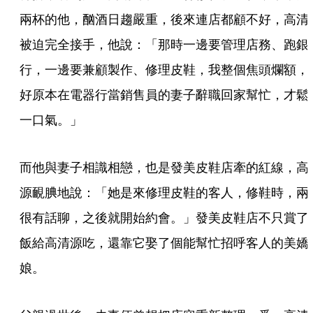
兩杯的他，酗酒日趨嚴重，後來連店都顧不好，高清
被迫完全接手，他說：「那時一邊要管理店務、跑銀
行，一邊要兼顧製作、修理皮鞋，我整個焦頭爛額，
好原本在電器行當銷售員的妻子辭職回家幫忙，才鬆
一口氣。」
而他與妻子相識相戀，也是發美皮鞋店牽的紅線，高
源靦腆地說：「她是來修理皮鞋的客人，修鞋時，兩
很有話聊，之後就開始約會。」發美皮鞋店不只賞了
飯給高清源吃，還靠它娶了個能幫忙招呼客人的美嬌
娘。