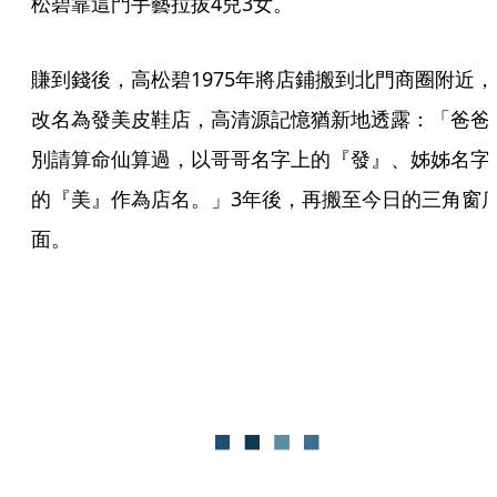
松碧靠這門手藝拉拔4兒3女。
賺到錢後，高松碧1975年將店鋪搬到北門商圈附近，
改名為發美皮鞋店，高清源記憶猶新地透露：「爸爸
別請算命仙算過，以哥哥名字上的『發』、姊姊名字
的『美』作為店名。」3年後，再搬至今日的三角窗
面。