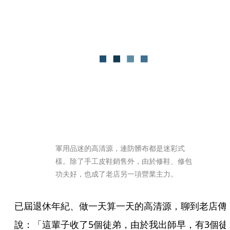
軍用品迷的高清源，連防髒布都是迷彩式
樣。除了手工皮鞋銷售外，由於修鞋、修包
功夫好，也成了老店另一項營業主力。
已屆退休年紀、做一天算一天的高清源，聊到老店傳
說：「這輩子收了5個徒弟，由於我出師早，有3個徒