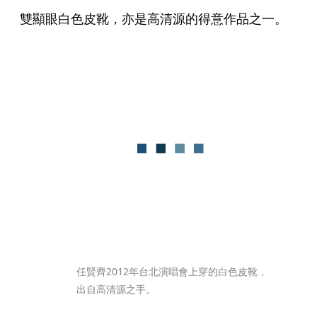
雙顯眼白色皮靴，亦是高清源的得意作品之一。
任賢齊2012年台北演唱會上穿的白色皮靴，
出自高清源之手。