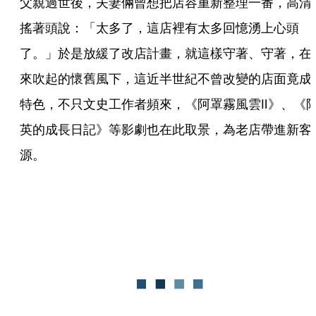
父親過世後，夫妻倆曾想把店容重新整理一番，高清
搖著頭說：「太多了，這店裡有太多回憶湧上心頭
了。」於是放緩了改店計畫，就這樣守著、守著，在
來吹起的懷舊風下，這近半世紀不曾改變的店面竟成
特色，不只文史工作者頻來，《阿罩霧風雲Ⅱ》、《
英的成長日記》等影劇也在此取景，為老店帶進新客
源。