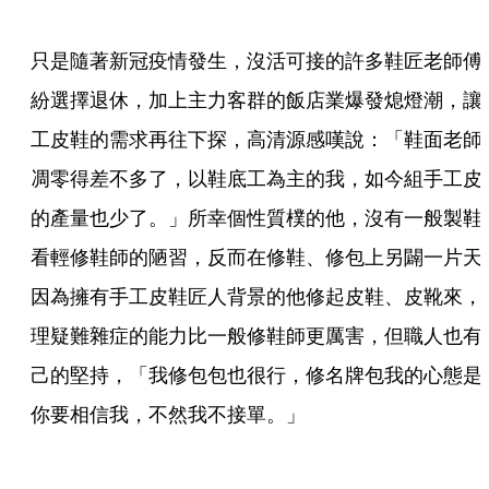
只是隨著新冠疫情發生，沒活可接的許多鞋匠老師傅
紛選擇退休，加上主力客群的飯店業爆發熄燈潮，讓
工皮鞋的需求再往下探，高清源感嘆說：「鞋面老師
凋零得差不多了，以鞋底工為主的我，如今組手工皮
的產量也少了。」所幸個性質樸的他，沒有一般製鞋
看輕修鞋師的陋習，反而在修鞋、修包上另闢一片天
因為擁有手工皮鞋匠人背景的他修起皮鞋、皮靴來，
理疑難雜症的能力比一般修鞋師更厲害，但職人也有
己的堅持，「我修包包也很行，修名牌包我的心態是
你要相信我，不然我不接單。」