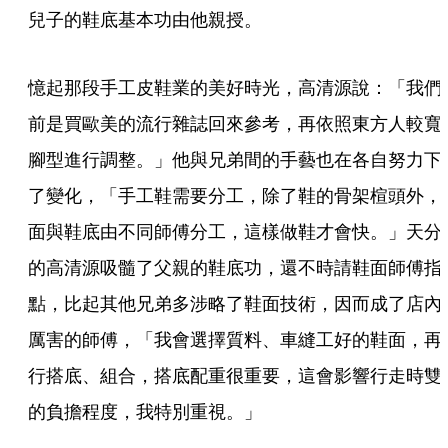
兒子的鞋底基本功由他親授。
憶起那段手工皮鞋業的美好時光，高清源說：「我們
前是買歐美的流行雜誌回來參考，再依照東方人較寬
腳型進行調整。」他與兄弟間的手藝也在各自努力下
了變化，「手工鞋需要分工，除了鞋的骨架楦頭外，
面與鞋底由不同師傅分工，這樣做鞋才會快。」天分
的高清源吸髓了父親的鞋底功，還不時請鞋面師傅指
點，比起其他兄弟多涉略了鞋面技術，因而成了店內
厲害的師傅，「我會選擇質料、車縫工好的鞋面，再
行搭底、組合，搭底配重很重要，這會影響行走時雙
的負擔程度，我特別重視。」