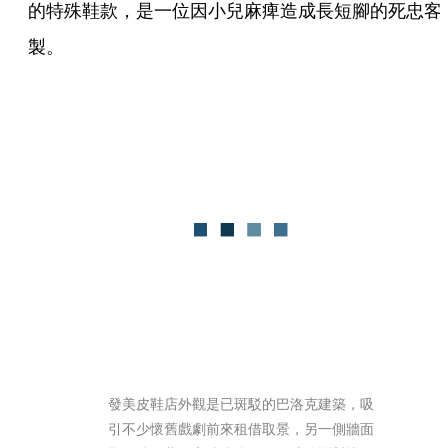
的特殊鞋款，是一位因小兒麻痺造成長短腳的死忠客
製。
發美皮鞋店外觀是已斑駁的巴洛克建築，吸
引不少懷舊戲劇前來租借取景，另一側牆面