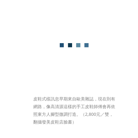
皮鞋式樣訊息早期來自歐美雜誌，現在則有
網路，像高清源這樣的手工皮鞋師傅會再依
照東方人腳型微調打造。（2,800元／雙，
翻攝發美皮鞋店臉書）