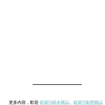
更多內容，歡迎
鏡週刊紙本雜誌
、
鏡週刊動態雜誌