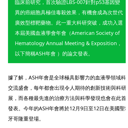
臨床前研究，首次驗證LBS-007針對p53基因變
異的癌細胞具極佳毒殺效果，有機會成為次世代
廣效型標靶藥物。此一重大科研突破，成功入選
本屆美國血液學會年會（American Society of 
Hematology Annual Meeting & Exposition，
以下簡稱ASH年會 ）的論文發表。
據了解，ASH年會是全球極具影響力的血液學領域科
交流盛會，每年都會出現令人期待的創新技術與科研
展，而各種最先進的治療方法與科學發現也會在此首
發表。今年的ASH年會將於12月9日至12日在美國聖
牙哥隆重登場。