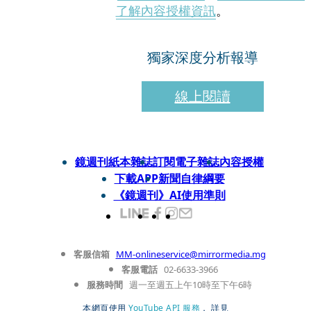
了解內容授權資訊
。
獨家深度分析報導
線上閱讀
鏡週刊紙本雜誌
訂閱電子雜誌
內容授權
下載APP
新聞自律綱要
《鏡週刊》AI使用準則
客服信箱
MM-onlineservice@mirrormedia.mg
客服電話
02-6633-3966
服務時間
週一至週五上午10時至下午6時
本網頁使用
YouTube API 服務
， 詳見