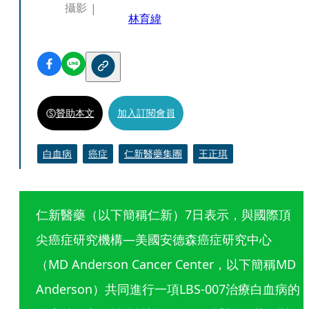
攝影
林育緯
贊助本文
加入訂閱會員
白血病
癌症
仁新醫藥集團
王正琪
仁新醫藥（以下簡稱仁新）7日表示，與國際頂
尖癌症研究機構—美國安德森癌症研究中心
（MD Anderson Cancer Center，以下簡稱MD 
Anderson）共同進行一項LBS-007治療白血病的