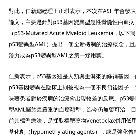
對此，仁新總經理王正琪表示，本次在ASH年會發表
論文，主要是針對p53基因變異型急性骨髓性白血病
（p53-Mutated Acute Myeloid Leukemia，以下簡
p53變異型AML）提出一個全新機制的治療概念，且
潛力成為p53變異型AML之第一線用藥。
仁新表示，p53基因雖是人類與生俱來的修補基因，
p53基因變異在臨床上則被視為一個不良預後因子，
味著患者對於疾病的治療會出現較差的反應。p53變
型AML屬於最嚴重的血癌類型，迄今仍無藥可治。目
前其標準療法，是採取標靶藥物Venetoclax併用低甲
基化劑（hypomethylating agents），或是強化傳