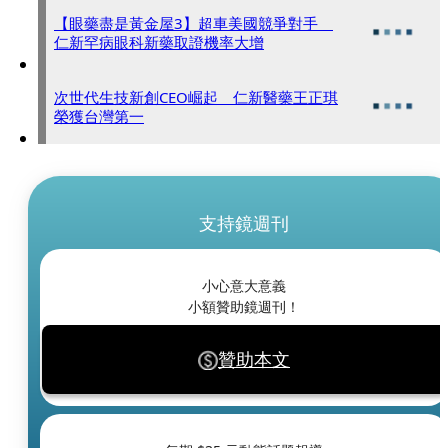
【眼藥盡是黃金屋3】超車美國競爭對手
仁新罕病眼科新藥取證機率大增
次世代生技新創CEO崛起 仁新醫藥王正琪
榮獲台灣第一
支持鏡週刊
小心意大意義
小額贊助鏡週刊！
贊助本文