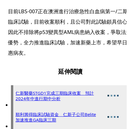
目前LBS-007正在澳洲進行治療急性白血病第一/二期
臨床試驗，目前收案順利，且公司對此試驗頗具信心
因此不排除將p53變異型AML病患納入收案，爭取法
優勢，全力推進臨床試驗，加速新藥上市，希望早日
惠病友。
延伸閱讀
仁新醫藥STGD1完成三期臨床收案 預計
2024年中進行期中分析
順利籌得臨床試驗資金 仁新子公司Belite
加速推進GA臨床三期