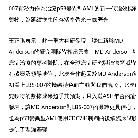
007有潛力作為治療p53變異型AML的新一代強效標
藥物，為延續病患的存活率帶來一線𥌓光。
王正琪表示，此一重大科研發現，讓仁新與MD 
Anderson的研究團隊皆相當興奮。MD Anderson也
癌症治療的專科醫院，在全球癌症研究與治療領域皆
有盛譽及領導地位，此次合作起因於MD Anderson
初看上LBS-007的機轉特色而主動與我們洽談，此次
究獲得的數據成果超乎其預期，且入選ASH年會的論
發表，讓MD Anderson對LBS-007的機轉更具信心，
也為p53變異型AML使用CDC7抑制劑的後續臨床試驗
提供了理論基礎。