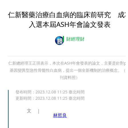
仁新醫藥治療白血病的臨床前研究 成
入選本屆ASH年會論文發表
財經理財
仁新總經理王正琪表示，本次在ASH年會發表的論文，主要是針對p5
基因變異型急性骨髓性白血病，提出一個全新機制的治療概念。（
刊資料照）
發布時間：
2023.12.08 11:25
臺北時間
更新時間：
2023.12.08 11:25
臺北時間
文
林哲良