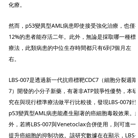
化療。
然而，p53變異型AML病患即使接受強化治療，也僅
12%的患者能存活二年。此外，無論是採取哪一種標
療法，此類病患的中位生存時間都只有6到7個月左
右。
LBS-007是透過新一代抗癌標靶CDC7（細胞分裂週期
7）開發的小分子新藥，有著非ATP競爭性優勢，本研
究在與現行標準療法做平行比較後，發現LBS-007針
p53變異型AML病患能產生顯著的癌細胞毒殺效果。
外，若將LBS-007與Venetoclax合併使用，則可進一
提升癌細胞的抑制功效。該研究數據在在顯示，LBS-