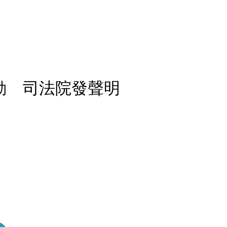
劾 司法院發聲明