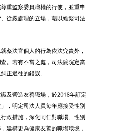
院尊重監察委員職權的行使，並重申
貸、從嚴處理的立場，藉以維繫司法
已就蔡法官個人的行為依法究責外，
調查。若有不當之處，司法院院定當
並糾正過往的錯誤。
識及營造友善職場，於2018年訂定
畫」，明定司法人員每年應接受性別
項行政措施，深化同仁對職場、性別
解，建構更為健康友善的職場環境，