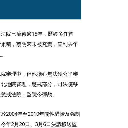
法院已流傳逾15年，歷經多任首
斷累積，蔡明宏未被究責，直到去年
息。
地院審理中，但他擔心無法獲公平審
台北地院審理，懲戒部分，司法院移
送懲戒法院，監院今彈劾。
2004年至2010年間性騷擾及強制
年2月20日、3月6日決議移送監