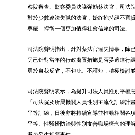
察院審查。監察委員決議彈劾蔡法官，司法
對於少數違法失職的法官，始終抱持絕不寬
尊嚴，捍衛一個更加值得社會信賴的司法。
司法院聲明指出，針對蔡法官違失情事，除
另已針對當年的行政處置措施是否妥適進行
勇於自我反省，不包庇、不護短，積極檢討
司法院聲明表示，為提升司法人員性別平權意
「司法院及所屬機關人員性別主流化訓練計
平等訓練，日後亦將持續宣導並推動相關各
平等、性騷擾防治與性別友善職場概念的理
避免發生相類事件。