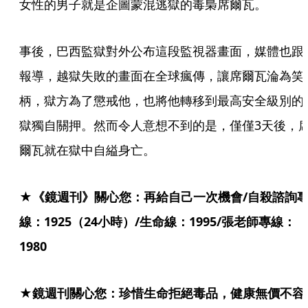
女性的男子就是企圖蒙混逃獄的毒梟席爾瓦。
事後，巴西監獄對外公布這段監視器畫面，媒體也跟
報導，越獄失敗的畫面在全球瘋傳，讓席爾瓦淪為笑
柄，獄方為了懲戒他，也將他轉移到最高安全級別的
獄獨自關押。然而令人意想不到的是，僅僅3天後，
爾瓦就在獄中自縊身亡。
★《鏡週刊》關心您：再給自己一次機會/自殺諮詢
線：1925（24小時）/生命線：1995/張老師專線：
1980
★鏡週刊關心您：珍惜生命拒絕毒品，健康無價不容