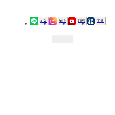
加入
追蹤
訂閱
下載
最新文章