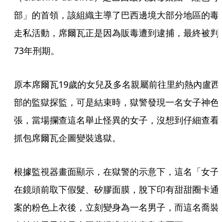
部」的首領，該組織主導了巴西邊境大部分地區的毒
走私活動，席爾瓦正是因為販毒遭到逮捕，最終被判
73年刑期。
原本席爾瓦19歲的女兒及多名親屬前往里約熱內盧西
部的監獄探監，可是結束時，獄警發現一名女子神色
張，當場攔查這名舉止怪異的女子，沒想到仔細查看
抓包席爾瓦企圖變裝逃獄。
根據監視器畫面顯示，在獄警的示意下，這名「女子
在鏡頭前取下假髮、矽膠面膜，脫下印有甜甜圈卡通
案的粉色上衣後，立刻變身為一名男子，而這名喬裝