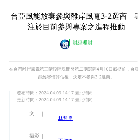
台亞風能放棄參與離岸風電3-2選商 
注於目前參與專案之進程推動
財經理財
在台灣離岸風電第三階段區塊開發第二期選商4月10日截標前，台亞
能經審慎評估後，決定不參與3-2選商。
發布時間：
2024.04.09 14:17
臺北時間
更新時間：
2024.04.09 14:17
臺北時間
文
林哲良
攝影