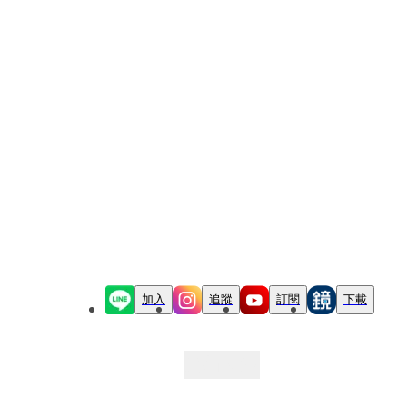
加入
追蹤
訂閱
下載
最新文章