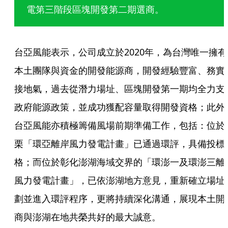
電第三階段區塊開發第二期選商。
台亞風能表示，公司成立於2020年，為台灣唯一擁有
本土團隊與資金的開發能源商，開發經驗豐富、務實
接地氣，過去從潛力場址、區塊開發第一期均全力支
政府能源政策，並成功獲配容量取得開發資格；此外
台亞風能亦積極籌備風場前期準備工作，包括：位於
栗「環亞離岸風力發電計畫」已通過環評，具備投標
格；而位於彰化澎湖海域交界的「環澎一及環澎三離
風力發電計畫」，已依澎湖地方意見，重新確立場址
劃並進入環評程序，更將持續深化溝通，展現本土開
商與澎湖在地共榮共好的最大誠意。