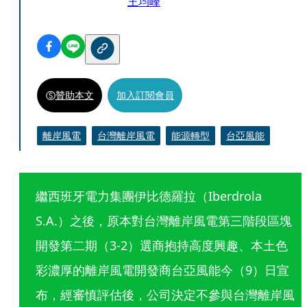
王均峰
贊助本文
加入訂閱會員
離岸風電
台灣離岸風電
能源轉型
台亞風能
繼西班牙電力集團伊比德羅拉（Iberdrola 
S.A.）之後，原本對台灣離岸風電第三階段區塊
開發第二期（3-2）選商抱持高度興趣、本土色
彩濃厚的離岸風電開發商台亞風能今（9）日宣
布，經審慎評估後，公司決定不參與台灣離岸風