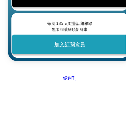
每期 $
35
元動態話題報導
無限閱讀解鎖新鮮事
加入訂閱會員
鏡週刊