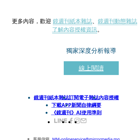
更多內容，歡迎
鏡週刊紙本雜誌
、
鏡週刊動態雜誌
了解內容授權資訊
。
獨家深度分析報導
線上閱讀
鏡週刊紙本雜誌
訂閱電子雜誌
內容授權
下載APP
新聞自律綱要
《鏡週刊》AI使用準則
客服信箱
MM-onlineservice@mirrormedia.mg