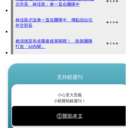
北市長 林佳龍：會一直在團隊中
林佳龍才說會一直在團隊中 傳點頭出任
外交部長
賴清德宣布卓榮泰接掌閣揆！ 盼新團隊
打造「AI內閣」
支持鏡週刊
小心意大意義
小額贊助鏡週刊！
贊助本文