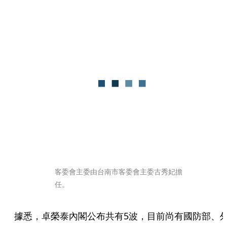
客委會主委由台南市客委會主委古秀妃擔
任。
據悉，卓榮泰內閣公布共有5波，目前尚有國防部、