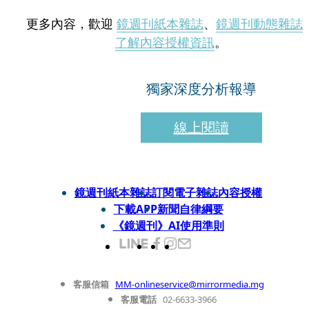
更多內容，歡迎
鏡週刊紙本雜誌
、
鏡週刊動態雜誌
了解內容授權資訊
。
獨家深度分析報導
線上閱讀
鏡週刊紙本雜誌
訂閱電子雜誌
內容授權
下載APP
新聞自律綱要
《鏡週刊》AI使用準則
客服信箱
MM-onlineservice@mirrormedia.mg
客服電話
02-6633-3966