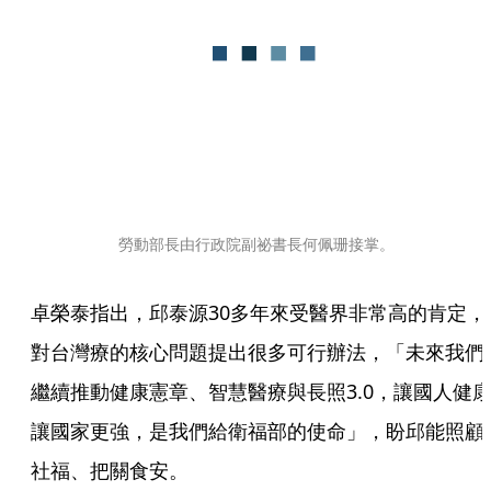
勞動部長由行政院副祕書長何佩珊接掌。
卓榮泰指出，邱泰源30多年來受醫界非常高的肯定，
對台灣療的核心問題提出很多可行辦法，「未來我們
繼續推動健康憲章、智慧醫療與長照3.0，讓國人健
讓國家更強，是我們給衛福部的使命」，盼邱能照顧
社福、把關食安。