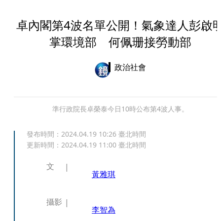
卓內閣第4波名單公開！氣象達人彭啟
掌環境部 何佩珊接勞動部
政治社會
準行政院長卓榮泰今日10時公布第4波人事。
發布時間：
2024.04.19 10:26
臺北時間
更新時間：
2024.04.19 11:00
臺北時間
文
黃雅琪
攝影
李智為