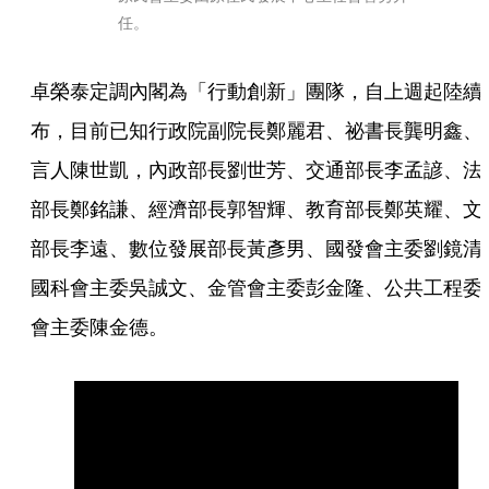
任。
卓榮泰定調內閣為「行動創新」團隊，自上週起陸續
布，目前已知行政院副院長鄭麗君、祕書長龔明鑫、
言人陳世凱，內政部長劉世芳、交通部長李孟諺、法
部長鄭銘謙、經濟部長郭智輝、教育部長鄭英耀、文
部長李遠、數位發展部長黃彥男、國發會主委劉鏡清
國科會主委吳誠文、金管會主委彭金隆、公共工程委
會主委陳金德。