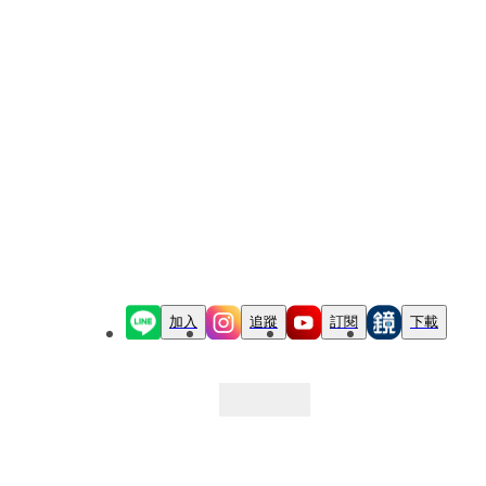
加入
追蹤
訂閱
下載
最新文章