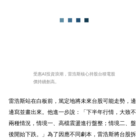
受惠AI投資浪潮，雷浩斯核心持股台積電股
價持續創高。
雷浩斯站在白板前，篤定地將未來台股可能走勢，邊
邊寫並畫出來。他進一步說：「下半年行情，大致不
兩種情況，情境一、高檔震盪進行盤整；情境二、盤
後開始下跌。」為了因應不同劇本，雷浩斯將台股拆