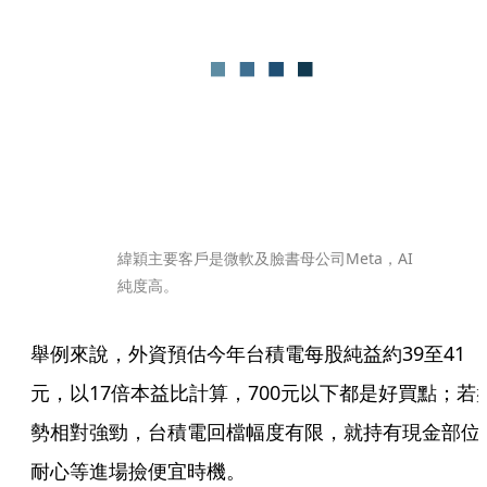
緯穎主要客戶是微軟及臉書母公司Meta，AI
純度高。
舉例來說，外資預估今年台積電每股純益約39至41
元，以17倍本益比計算，700元以下都是好買點；若
勢相對強勁，台積電回檔幅度有限，就持有現金部位
耐心等進場撿便宜時機。