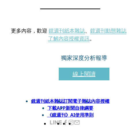
更多內容，歡迎
鏡週刊紙本雜誌
、
鏡週刊動態雜誌
了解內容授權資訊
。
獨家深度分析報導
線上閱讀
鏡週刊紙本雜誌
訂閱電子雜誌
內容授權
下載APP
新聞自律綱要
《鏡週刊》AI使用準則