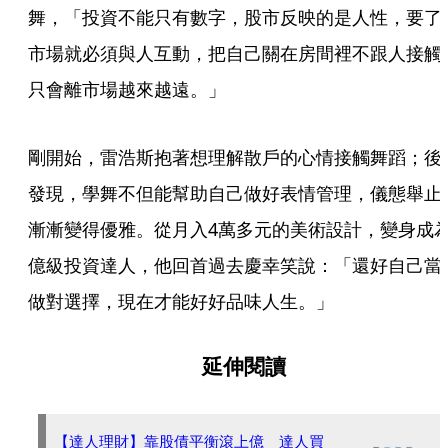
舞，「投資不能只有數字，股市反映的是人性，要了
市場就必須與人互動，把自己關在房間裡不跟人接觸
只會離市場越來越遠。」
剛開始，雷浩斯抱著想理解散戶的心情接觸舞蹈；後
發現，學舞不但能幫助自己做好表情管理，儀態舉止
漸漸變得優雅。從月入4萬多元的美術設計，變身成
億級投資達人，他回首過去慶幸笑說：「還好自己當
做對選擇，現在才能好好品味人生。」
延伸閱讀
【達人理財】靠股債平衡滾上億 達人買