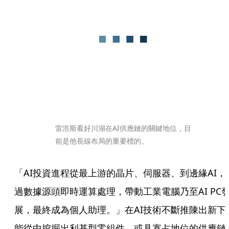
雷浩斯看好川湖在AI供應鏈的關鍵地位，目
前是他長線布局的重要標的。
「AI投資進程從最上游的晶片、伺服器、到邊緣AI，
過數據源頭即時運算處理，帶動工業電腦乃至AI PC
展，最終成為個人助理。」在AI技術不斷推陳出新下
能從中挖掘出利基型零組件，或具寡占地位的供應鏈