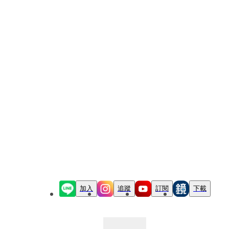
加入
追蹤
訂閱
下載
最新文章