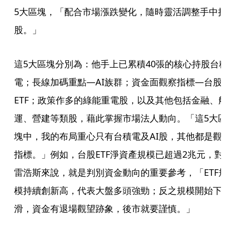
5大區塊，「配合市場漲跌變化，隨時靈活調整手中
股。」
這5大區塊分別為：他手上已累積40張的核心持股台
電；長線加碼重點—AI族群；資金面觀察指標—台股
ETF；政策作多的綠能重電股，以及其他包括金融、
運、營建等類股，藉此掌握市場法人動向。「這5大
塊中，我的布局重心只有台積電及AI股，其他都是觀
指標。」例如，台股ETF淨資產規模已超過2兆元，對
雷浩斯來說，就是判別資金動向的重要參考，「ETF
模持續創新高，代表大盤多頭強勁；反之規模開始下
滑，資金有退場觀望跡象，後市就要謹慎。」