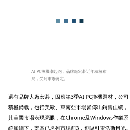
AI PC換機潮起跑，品牌廠宏碁近年積極布
局，受到市場肯定。
還有品牌大廠宏碁，因應第3季AI PC換機題材，公司
積極備戰，包括美歐、東南亞市場皆傳出銷售佳績，
其美國市場表現亮眼，在Chrome及Windows作業系
統加總下，宏碁已名列市場前3，也吸引雷浩斯目光