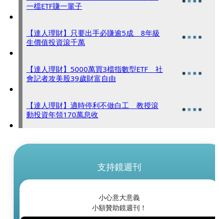
一檔ETF賺一輩子
【達人理財】只要出手必賺逾5成 8年級
生價值投資滾千萬
【達人理財】5000萬買3檔指數型ETF 社
會記者攻美股39歲財富自由
【達人理財】適時停利不做白工 教授滾
動投資年領170萬息收
支持鏡週刊
小心意大意義
小額贊助鏡週刊！