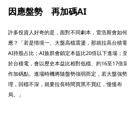
因應盤勢　再加碼AI
許多投資人好奇的是，面對不同劇本，雷浩斯會如何
應？「若是情境一、大盤高檔震盪，那就拉高台積電
AI持股占比；AI族群會鎖定本益比20倍以下進場；至
於台積電，會以歷史本益比相對低檔、約16至17倍當
作加碼點。進場時機將隨盤勢強弱而定，若大盤強勢
理，回檔不深，就要拉長時間買黑不買紅，慢慢布
局。」