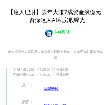
【達人理財】去年大賺7成資產滾億
資深達人AI私房股曝光
財經理財
價值投資達人雷浩斯去年靠著AI股財富翻倍，今年已備好兩套策略
戰。
發布時間：
2024.06.25 05:59
臺北時間
更新時間：
2024.06.25 06:00
臺北時間
文
歐陽善玲
攝影