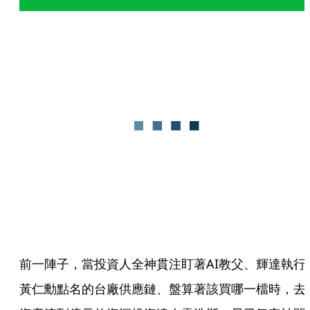
前一陣子，當投資人全神貫注盯著AI教父、輝達執行
黃仁勳點名的台廠供應鏈、盤算著該買哪一檔時，去