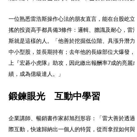
一位熟悉雷浩斯操作心法的朋友直言，能在台股屹立
搖的投資高手都具備3條件：邏輯、膽識及耐心，雷
斯就是這樣的人。「他善於挖掘低位階、具漲升潛力
中小型股，並長期持有；去年他的長線部位大爆發，
上『宏碁小虎隊』助攻，因此繳出報酬率7成的亮麗
績，成為億級達人。」
鍛鍊眼光　互動中學習
企業講師、暢銷書作家郝旭烈形容：「雷大善於透過
際互動，快速歸納出一個人的特質，從而拿捏如何與