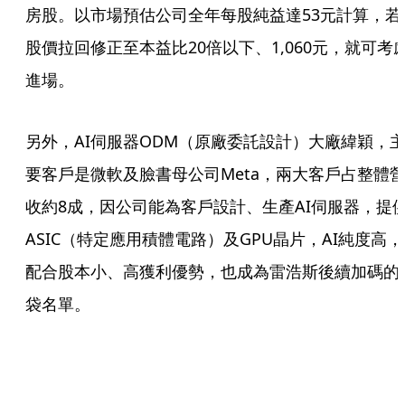
房股。以市場預估公司全年每股純益達53元計算，若
股價拉回修正至本益比20倍以下、1,060元，就可考
進場。
另外，AI伺服器ODM（原廠委託設計）大廠緯穎，
要客戶是微軟及臉書母公司Meta，兩大客戶占整體
收約8成，因公司能為客戶設計、生產AI伺服器，提
ASIC（特定應用積體電路）及GPU晶片，AI純度高，
配合股本小、高獲利優勢，也成為雷浩斯後續加碼的
袋名單。