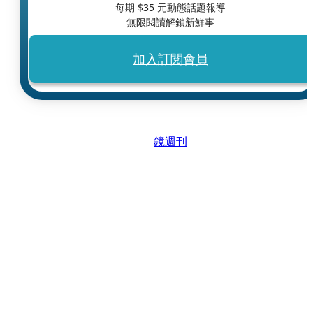
每期 $
35
元動態話題報導
無限閱讀解鎖新鮮事
加入訂閱會員
鏡週刊