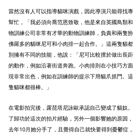
當然沒有人可以指導貓咪演戲，因此導演只能尋找專
幫忙，「我必須向喬范恩致敬，他是來自英國鳥類和
物訓練公司非常有才華的動物訓練師，負責和兩隻扮
佛羅多的貓咪尼可和小肉排一起合作。」這兩隻貓都
別擁有不同的技能，他說：「尼可比較擅於做出長距
的動作，例如沿著街道奔跑。小肉排則在小技巧方面
現非常出色，例如在訓練師的提示下用貓爪抓門。這
隻貓咪都很棒。」
在電影拍完後，露琵塔尼詠歐承認自己變成了貓奴。
了歸功於這次的拍片經驗，另外一個影響她的原因，
去年10月她分手了，且覺得自己就快要得到憂鬱症，