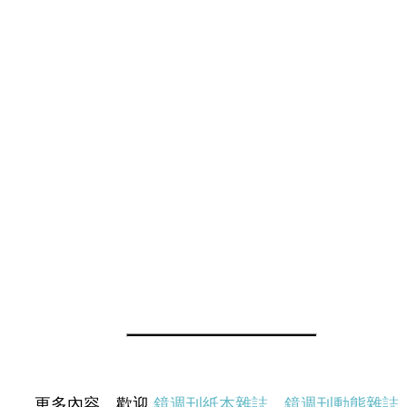
更多內容，歡迎
鏡週刊紙本雜誌
、
鏡週刊動態雜誌