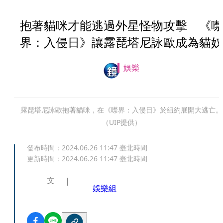
抱著貓咪才能逃過外星怪物攻擊 《噤
界：入侵日》讓露琵塔尼詠歐成為貓奴
娛樂
露琵塔尼詠歐抱著貓咪，在《噤界：入侵日》於紐約展開大逃亡。
（UIP提供）
發布時間：
2024.06.26 11:47
臺北時間
更新時間：
2024.06.26 11:47
臺北時間
文
娛樂組