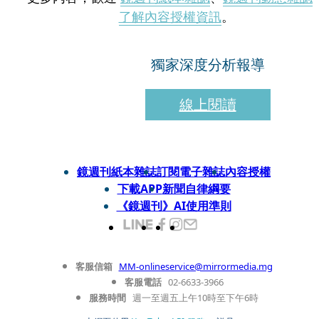
了解內容授權資訊
。
獨家深度分析報導
線上閱讀
鏡週刊紙本雜誌
訂閱電子雜誌
內容授權
下載APP
新聞自律綱要
《鏡週刊》AI使用準則
客服信箱
MM-onlineservice@mirrormedia.mg
客服電話
02-6633-3966
服務時間
週一至週五上午10時至下午6時