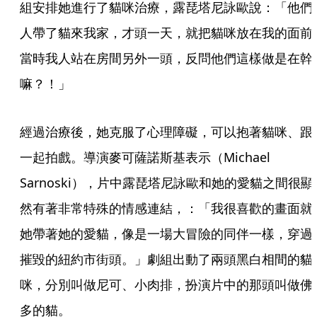
組安排她進行了貓咪治療，露琵塔尼詠歐說：「他們
人帶了貓來我家，才頭一天，就把貓咪放在我的面前
當時我人站在房間另外一頭，反問他們這樣做是在幹
嘛？！」
經過治療後，她克服了心理障礙，可以抱著貓咪、跟
一起拍戲。導演麥可薩諾斯基表示（Michael 
Sarnoski），片中露琵塔尼詠歐和她的愛貓之間很顯
然有著非常特殊的情感連結，：「我很喜歡的畫面就
她帶著她的愛貓，像是一場大冒險的同伴一樣，穿過
摧毀的紐約市街頭。」劇組出動了兩頭黑白相間的貓
咪，分別叫做尼可、小肉排，扮演片中的那頭叫做佛
多的貓。