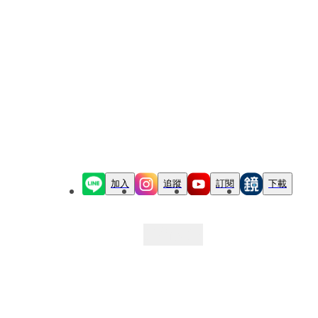
加入
追蹤
訂閱
下載
最新文章