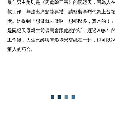
最佳男主角則是《周處除三害》的阮經天，因為人在
敦工作，無法出席頒獎典禮，請監製李烈代為上台領
獎。她提到「想做就去做啊！想那麼多，真是的！」
是阮經天母親生前偶爾會跟他說的話，經過20多年的
工作後，人生已經與電影場景交織在一起，也可以說
驚人的巧合。