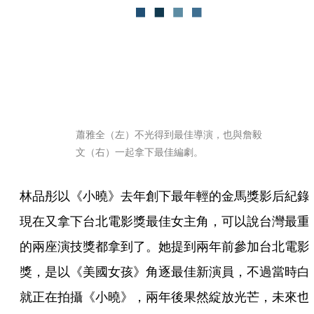
蕭雅全（左）不光得到最佳導演，也與詹毅
文（右）一起拿下最佳編劇。
林品彤以《小曉》去年創下最年輕的金馬獎影后紀錄
現在又拿下台北電影獎最佳女主角，可以說台灣最重
的兩座演技獎都拿到了。她提到兩年前參加台北電影
獎，是以《美國女孩》角逐最佳新演員，不過當時白
就正在拍攝《小曉》，兩年後果然綻放光芒，未來也