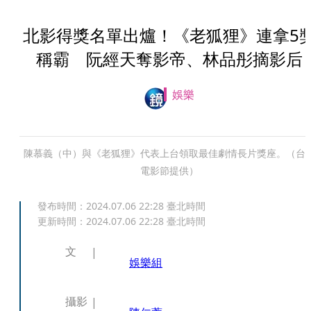
北影得獎名單出爐！《老狐狸》連拿5
稱霸 阮經天奪影帝、林品彤摘影后
娛樂
陳慕義（中）與《老狐狸》代表上台領取最佳劇情長片獎座。（台
電影節提供）
發布時間：
2024.07.06 22:28
臺北時間
更新時間：
2024.07.06 22:28
臺北時間
文
娛樂組
攝影