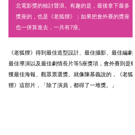
北電影獎的檢討聲浪。有趣的是，最後拿下最多
獎座的，也是《老狐狸》；如果把會外賽的獎座
也一併算進去，一共有7座。
《老狐狸》得到最佳造型設計、最佳攝影、最佳編劇
最佳導演以及最佳劇情長片等5座獎項，會外賽則是
獲最佳海報、觀眾票選獎。就像陳慕義說的，《老狐
狸》這部片，「除了演員，都得了一堆獎。」