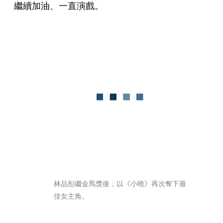
繼續加油、一直演戲。
林品彤繼金馬獎後，以《小曉》再次奪下最
佳女主角。