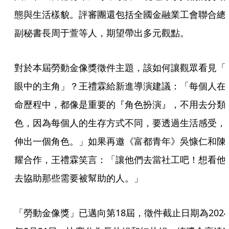
態與生活樣貌。評審團還包括全國金融業工會聯合總
副秘書長周于萱等人，期望帶出多元觀點。
對於本屆勞動金像獎徵件主題，該如何讓觀眾看見「
眼中的主角」？王禮霖給新進導演建議：「每個人在
命歷程中，都像是重要的『角色扮演』，不用去分類
色，因為每個人的生存方式不同，要透過生活感受，
伸出一個角色。」如果再邀《富都青年》吳慷仁和陳
耀合作，王禮霖笑言：「讓他們去當社工吧！想看他
去協助那些需要被幫助的人。」
「勞動金像獎」已邁向第18屆，徵件截止日期為2024