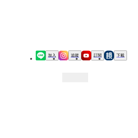
加入
追蹤
訂閱
下載
最新文章