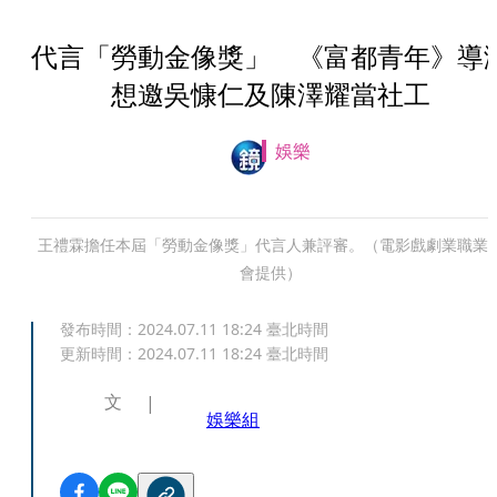
代言「勞動金像獎」 《富都青年》導
想邀吳慷仁及陳澤耀當社工
娛樂
王禮霖擔任本屆「勞動金像獎」代言人兼評審。（電影戲劇業職業
會提供）
發布時間：
2024.07.11 18:24
臺北時間
更新時間：
2024.07.11 18:24
臺北時間
文
娛樂組