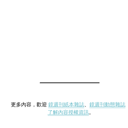
更多內容，歡迎
鏡週刊紙本雜誌
、
鏡週刊動態雜誌
了解內容授權資訊
。