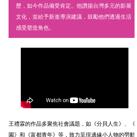
歷，如今作品備受肯定。他讚揚台灣多元的影展
文化，並給予新進導演建議，鼓勵他們透過生活
感受塑造角色。
王禮霖的作品多聚焦社會議題，如《分貝人生》、《
園》和《富都青年》等，致力呈現邊緣小人物的勞動