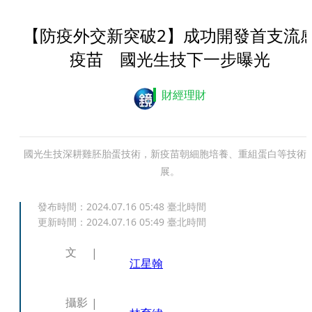
【防疫外交新突破2】成功開發首支流
疫苗 國光生技下一步曝光
財經理財
國光生技深耕雞胚胎蛋技術，新疫苗朝細胞培養、重組蛋白等技術
展。
發布時間：
2024.07.16 05:48
臺北時間
更新時間：
2024.07.16 05:49
臺北時間
文
江星翰
攝影