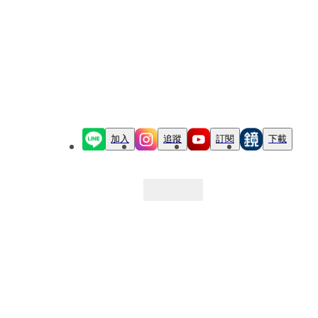
加入
追蹤
訂閱
下載
最新文章