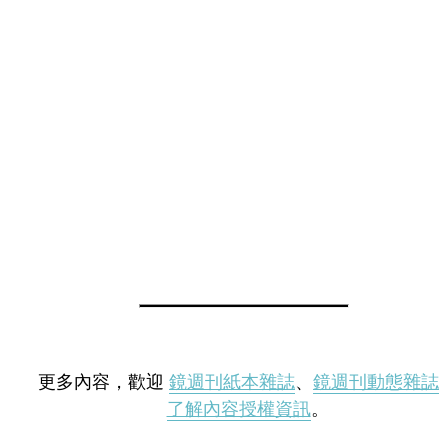
更多內容，歡迎
鏡週刊紙本雜誌
、
鏡週刊動態雜誌
了解內容授權資訊
。