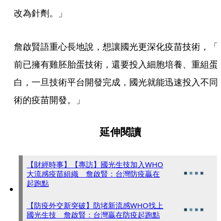
改為針劑。」
詹啟賢語重心長地說，想讓國光更深化疫苗技術，「
前已擁有雞胚胎蛋技術，還要投入細胞培養、重組蛋
白，一旦技術平台開發完成，國光就能迅速投入不同
術的疫苗開發。」
延伸閱讀
【財經時事】【專訪】國光生技加入WHO
大流感疫苗組織 詹啟賢：台灣防疫贏在
起跑點
【防疫外交新突破】防堵新流感WHO找上
國光生技 詹啟賢：台灣贏在防疫起跑點