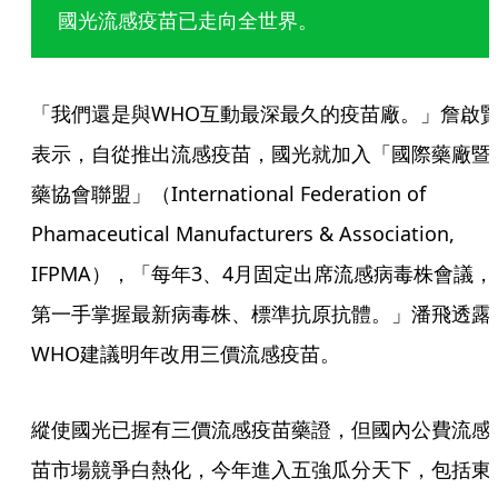
國光流感疫苗已走向全世界。
「我們還是與WHO互動最深最久的疫苗廠。」詹啟
表示，自從推出流感疫苗，國光就加入「國際藥廠暨
藥協會聯盟」（International Federation of 
Phamaceutical Manufacturers & Association, 
IFPMA），「每年3、4月固定出席流感病毒株會議，
第一手掌握最新病毒株、標準抗原抗體。」潘飛透露
WHO建議明年改用三價流感疫苗。
縱使國光已握有三價流感疫苗藥證，但國內公費流感
苗市場競爭白熱化，今年進入五強瓜分天下，包括東