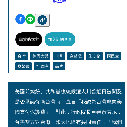
蘇立坤
贊助本文
加入訂閱會員
台灣
美國大選
川普
台積電
朱立倫
國民黨
卓榮泰
行政院
晶片
美國前總統、共和黨總統候選人川普近日被問及
是否承諾保衛台灣時，直言「我認為台灣應向美
國支付保護費」。對此，行政院長卓榮泰表示，
台美雙方對台海、印太地區有共同責任，「我們