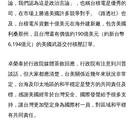
論，我們認為這是政治言論」，也稱台積電是優秀的
司，在市場上勝過美國許多競爭對手。《路透社》也
及，台積電斥資數十億美元在海外建新廠，包含美國
利桑那州，且台灣還有價值約190億美元（約新台幣
6,194億元）的美國武器交付積壓訂單。
卓榮泰於行政院媒體茶敘回應，行政院有注意到川普
談話，但大家都應清楚，台美關係近幾年來狀況非常
定，台海及印太地區的和平穩定是雙方的共同責任及
標，感謝美國經常於台灣安全、國際發聲給予很多支
持，讓台灣更加堅定身為國際村一員，對區域和平穩
有共同責任。