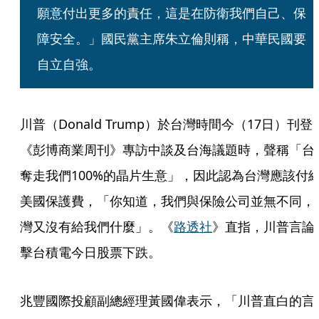
願意付出更多的責任，這是在防衛我們自己、保
障安全。」國民黨主席朱立倫則稱，中華民國要
自立自強。
川普（Donald Trump）於台灣時間今（17日）刊登
《彭博商業周刊》專訪中談及台海議題時，聲稱「台
奪走我們100%的晶片生意」，因此認為台灣應該付
美國保護費，「你知道，我們與保險公司並無不同，
灣又沒有給我們什麼」。《
路透社
》直指，川普言論
擊台積電今日股票下跌。
兆豐國際投顧副總經理黃國偉表示，「川普直白的言