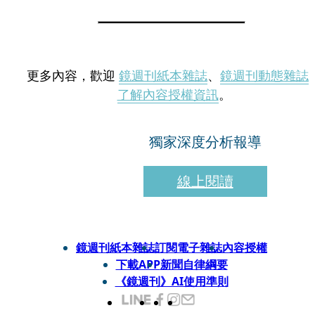
更多內容，歡迎
鏡週刊紙本雜誌
、
鏡週刊動態雜誌
了解內容授權資訊
。
獨家深度分析報導
線上閱讀
鏡週刊紙本雜誌
訂閱電子雜誌
內容授權
下載APP
新聞自律綱要
《鏡週刊》AI使用準則