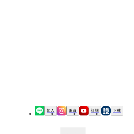
加入
追蹤
訂閱
下載
最新文章