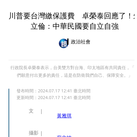
川普要台灣繳保護費 卓榮泰回應了！
立倫：中華民國要自立自強
政治社會
行政院長卓榮泰表示，台美雙方對台海、印太地區有共同責任，「
們願意付出更多的責任，這是在防衛我們自己、保障安全。」
發布時間：
2024.07.17 12:41
臺北時間
更新時間：
2024.07.17 12:41
臺北時間
文
黃雅琪
攝影