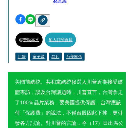
林育緯
贊助本文
加入訂閱會員
川普
童子賢
晶片
台美關係
美國前總統、共和黨總統候選人川普近期接受媒
體專訪，談及台灣議題時，川普直言，台灣拿走
了100％晶片業務，要美國提供保護，台灣應該
付「保護費」的說法，不僅台股因此下挫，更引
發各方討論。對川普的言論，今（17）日出席公