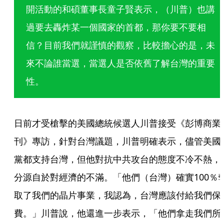
開活動的和碩董事長童子賢表示，（川普）也講
過要去轟炸某一個國家的首都，那你要不要相
信？目前我們就謹慎的觀察，比較擔心的是，未
來不論誰當選，當選人是否依舊了解台灣的重要
性。
日前才受槍擊的美國總統候選人川普接受《彭博商業
刊》專訪，針對台灣議題，川普明確表示，儘管美國
黨都支持台灣，但他對抗中共攻台的態度不冷不熱，
分源自於對經濟的不滿。「他們（台灣）確實100％
取了我們的晶片事業，我認為，台灣應該付給我們保
費。」川普說，他還進一步表示，「他們拿走我們所