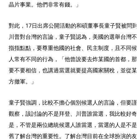
晶片事業。他們非常有錢。」
對此，17日出席公開活動的和碩董事長童子賢被問到
川普對台灣的言論，童子賢認為，美國的選舉台灣不
指指點點，要尊重他國的社會、民主制度，且不同候
人常有不同的行為，「他曾說要去炸某國的首都，那
要不要相信，也講過當選就要提高國家關稅，並從某
方撤軍。」
童子賢強調，比較不擔心個別候選人的言論，但要謹
觀察，該討論的不是拜登、川普誰當選，我比較好奇
是，不管是兩位總統候選人誰當選，當選的人是不是
舊了解台灣的重要性。了解台灣目前在全球扮演的友