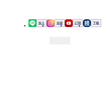
加入
追蹤
訂閱
下載
最新文章