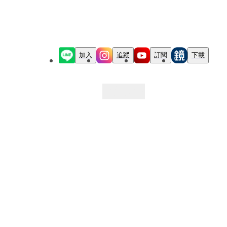
加入
追蹤
訂閱
下載
最新文章