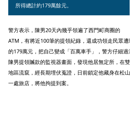
所得總計約179萬餘元。
警方表示，陳男20天內幾乎領遍了西門町商圈的
ATM，有將近100筆的提領紀錄，還成功領走民眾遭
的179萬元，把自己變成「百萬車手」，警方仔細過
陳男提領贓款的監視器畫面，發現他居無定所，在雙
地區流竄，經長期埋伏蒐證，日前鎖定他藏身在松山
一處旅店，將他拘提到案。