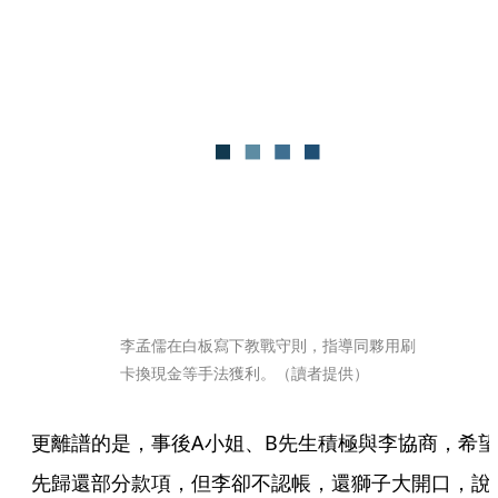
李孟儒在白板寫下教戰守則，指導同夥用刷
卡換現金等手法獲利。（讀者提供）
更離譜的是，事後A小姐、B先生積極與李協商，希望
先歸還部分款項，但李卻不認帳，還獅子大開口，說