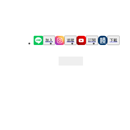
加入
追蹤
訂閱
下載
最新文章