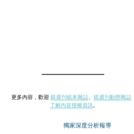
更多內容，歡迎
鏡週刊紙本雜誌
、
鏡週刊動態雜誌
了解內容授權資訊
。
獨家深度分析報導