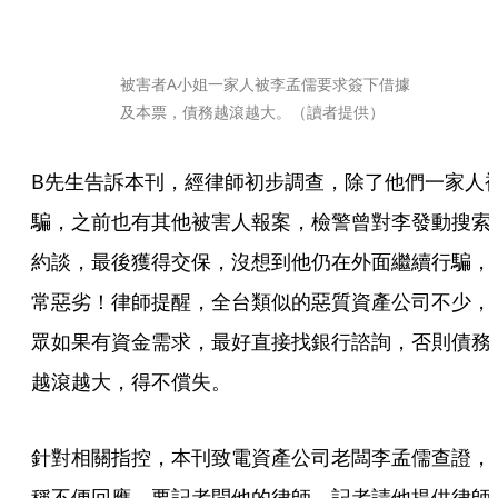
被害者A小姐一家人被李孟儒要求簽下借據
及本票，債務越滾越大。（讀者提供）
B先生告訴本刊，經律師初步調查，除了他們一家人
騙，之前也有其他被害人報案，檢警曾對李發動搜索
約談，最後獲得交保，沒想到他仍在外面繼續行騙，
常惡劣！律師提醒，全台類似的惡質資產公司不少，
眾如果有資金需求，最好直接找銀行諮詢，否則債務
越滾越大，得不償失。
針對相關指控，本刊致電資產公司老闆李孟儒查證，
稱不便回應，要記者問他的律師，記者請他提供律師