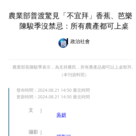
農業部普渡驚見「不宜拜」香蕉、芭
陳駿季沒禁忌：所有農產都可上桌
政治社會
農業部長陳駿季表示，為支持農民，所有農產品都可以上桌祭拜。
（本刊資料照）
發布時間：
2024.08.21 14:50
臺北時間
更新時間：
2024.08.21 14:50
臺北時間
文
吳妍
攝影