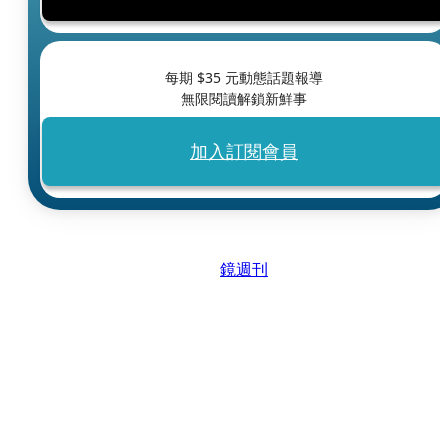
每期 $
35
元動態話題報導
無限閱讀解鎖新鮮事
加入訂閱會員
鏡週刊