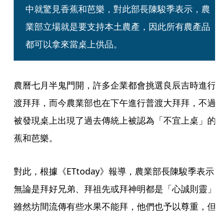
中就驚見香蕉和芭樂，對此部長陳駿季表示，農
業部立場就是要支持本土農產，因此所有農產品
都可以拿來當桌上供品。
農曆七月半鬼門開，許多企業都會挑選良辰吉時進行
渡拜拜，而今農業部也在下午進行普渡大拜拜，不過
被發現桌上出現了過去傳統上被認為「不宜上桌」的
蕉和芭樂。
對此，根據《ETtoday》報導，農業部長陳駿季表示
無論是拜好兄弟、拜祖先或拜神明都是「心誠則靈」
雖然坊間流傳有些水果不能拜，他們也予以尊重，但