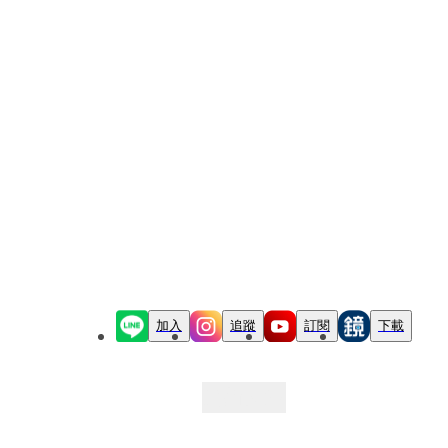
加入
追蹤
訂閱
下載
最新文章