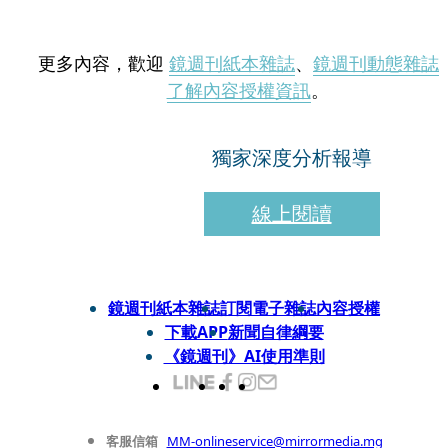
更多內容，歡迎
鏡週刊紙本雜誌
、
鏡週刊動態雜誌
了解內容授權資訊
。
獨家深度分析報導
線上閱讀
鏡週刊紙本雜誌
訂閱電子雜誌
內容授權
下載APP
新聞自律綱要
《鏡週刊》AI使用準則
客服信箱
MM-onlineservice@mirrormedia.mg