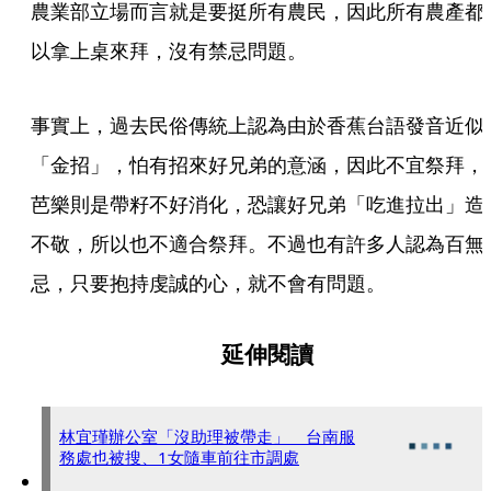
農業部立場而言就是要挺所有農民，因此所有農產都
以拿上桌來拜，沒有禁忌問題。
事實上，過去民俗傳統上認為由於香蕉台語發音近似
「金招」，怕有招來好兄弟的意涵，因此不宜祭拜，
芭樂則是帶籽不好消化，恐讓好兄弟「吃進拉出」造
不敬，所以也不適合祭拜。不過也有許多人認為百無
忌，只要抱持虔誠的心，就不會有問題。
延伸閱讀
林宜瑾辦公室「沒助理被帶走」 台南服
務處也被搜、1女隨車前往市調處