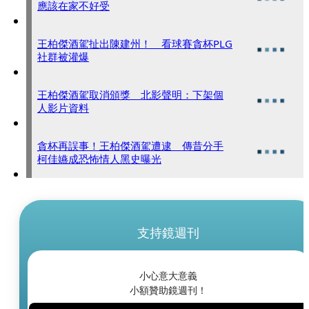
應該在家不好受
王柏傑酒駕扯出陳建州！ 看球賽貪杯PLG
社群被灌爆
王柏傑酒駕取消頒獎 北影聲明：下架個
人影片資料
貪杯再誤事！王柏傑酒駕遭逮 傳昔分手
柯佳嬿成恐怖情人黑史曝光
支持鏡週刊
小心意大意義
小額贊助鏡週刊！