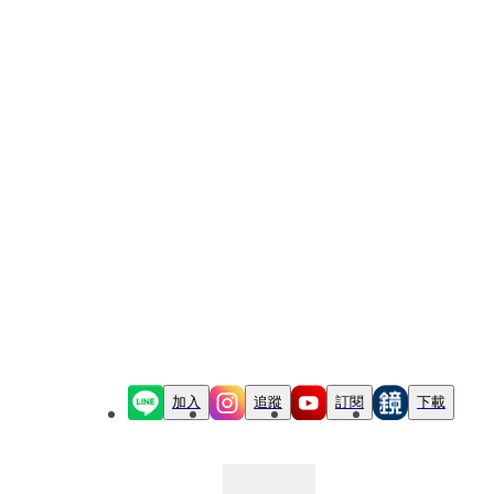
加入
追蹤
訂閱
下載
最新文章