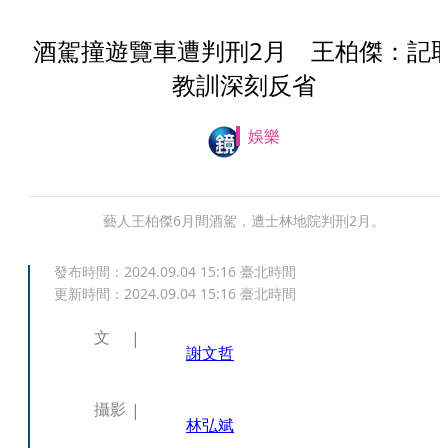
酒駕撞遊覽車遭判刑2月 王柏傑：記
教訓深刻反省
娛樂
藝人王柏傑6月間酒駕，遭士林地院判刑2月。
發布時間：
2024.09.04 15:16
臺北時間
更新時間：
2024.09.04 15:16
臺北時間
文
謝文哲
攝影
林弘斌