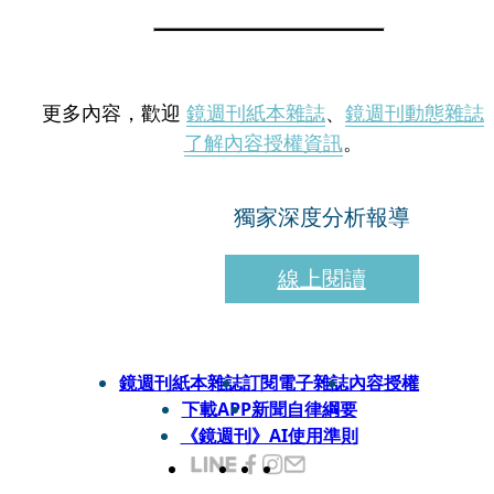
更多內容，歡迎
鏡週刊紙本雜誌
、
鏡週刊動態雜誌
了解內容授權資訊
。
獨家深度分析報導
線上閱讀
鏡週刊紙本雜誌
訂閱電子雜誌
內容授權
下載APP
新聞自律綱要
《鏡週刊》AI使用準則