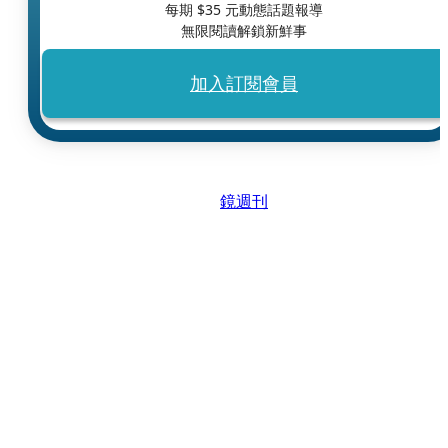
每期 $
35
元動態話題報導
無限閱讀解鎖新鮮事
加入訂閱會員
鏡週刊