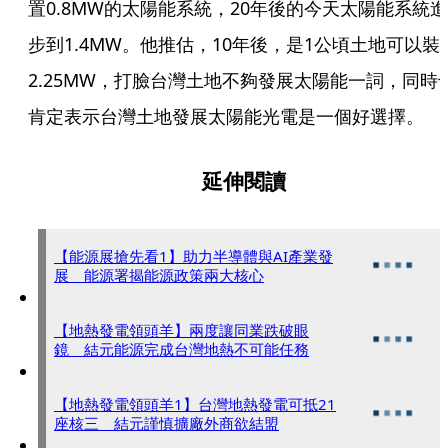
置0.8MW的太陽能系統，20年後的今天太陽能系統進
步到1.4MW。他推估，10年後，是1公頃土地可以裝
2.25MW，打臉台灣土地不夠發展太陽能一詞，同時
肯定表示台灣土地發展太陽能光電是一個好選擇。
延伸閱讀
【能源展搶先看1】助力半導體與AI產業發
展 能源署揭能源政策兩大核心
【地熱發電領頭羊】兩度讓同業跌破眼
鏡 結元能源完成台灣地熱不可能任務
【地熱發電領頭羊1】台灣地熱發電可抵21
座核三 結元謹慎擴廠外商欲結盟