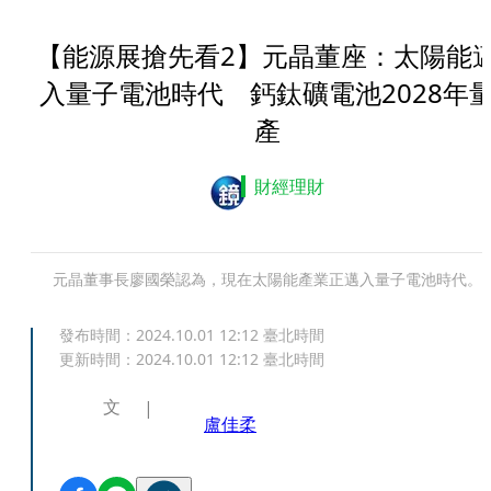
【能源展搶先看2】元晶董座：太陽能
入量子電池時代 鈣鈦礦電池2028年
產
財經理財
元晶董事長廖國榮認為，現在太陽能產業正邁入量子電池時代。
發布時間：
2024.10.01 12:12
臺北時間
更新時間：
2024.10.01 12:12
臺北時間
文
盧佳柔