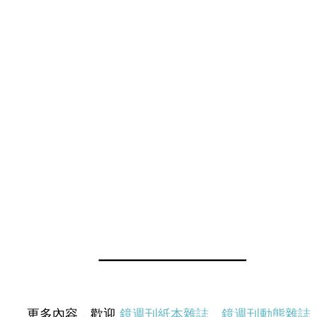
更多內容，歡迎
鏡週刊紙本雜誌
、
鏡週刊動態雜誌