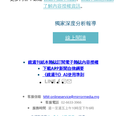
了解內容授權資訊
。
獨家深度分析報導
線上閱讀
鏡週刊紙本雜誌
訂閱電子雜誌
內容授權
下載APP
新聞自律綱要
《鏡週刊》AI使用準則
客服信箱
MM-onlineservice@mirrormedia.mg
客服電話
02-6633-3966
服務時間
週一至週五上午10時至下午6時