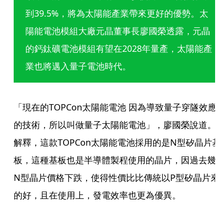
到39.5%，將為太陽能產業帶來更好的優勢。太
陽能電池模組大廠元晶董事長廖國榮透露，元晶
的鈣鈦礦電池模組有望在2028年量產，太陽能產
業也將邁入量子電池時代。
「現在的TOPCon太陽能電池 因為導致量子穿隧效應
的技術，所以叫做量子太陽能電池」，廖國榮說道。
解釋，這款TOPCon太陽能電池採用的是N型矽晶片
板，這種基板也是半導體製程使用的晶片，因過去幾
N型晶片價格下跌，使得性價比比傳統以P型矽晶片
的好，且在使用上，發電效率也更為優異。