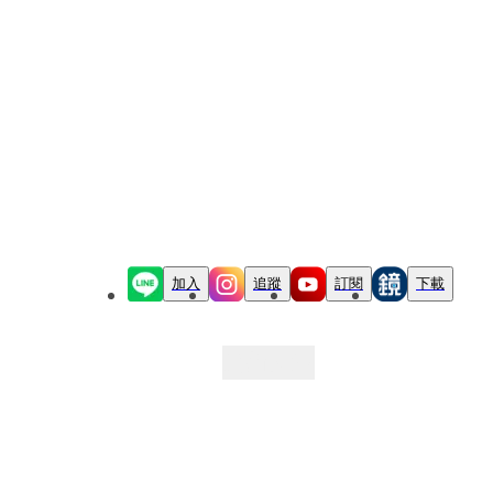
加入
追蹤
訂閱
下載
最新文章