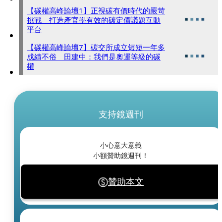
【碳權高峰論壇1】正視碳有價時代的嚴苛
挑戰 打造產官學有效的碳定價議題互動
平台
【碳權高峰論壇7】碳交所成立短短一年多
成績不俗 田建中：我們是奧運等級的碳
權
支持鏡週刊
小心意大意義
小額贊助鏡週刊！
贊助本文