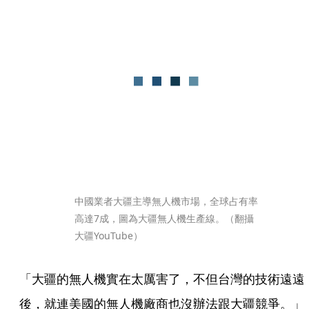
中國業者大疆主導無人機市場，全球占有率
高達7成，圖為大疆無人機生產線。（翻攝
大疆YouTube）
「大疆的無人機實在太厲害了，不但台灣的技術遠遠
後，就連美國的無人機廠商也沒辦法跟大疆競爭。」