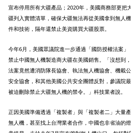
宣布停用所有大疆產品；2020年，美國商務部更把大
疆列入實體清單，確保大疆無法再從美國拿到無人機
件和技術，隔年還禁止美資購買大疆股票。
今年6月，美國眾議院進一步通過「國防授權法案」
禁止中國無人機製造商大疆在美國銷售。「沒想到，
法案竟然遭消防隊長協會、執法無人機協會、機載公
安全協會，和其他美國公共安全團體反對，參議院最
被迫刪除禁止大疆無人機的禁令。」科技業者說。
正因美國準備透過「複製者」與「複製者二」大量產
無人機，甚至找上台灣業者合作，中國也非省油的燈