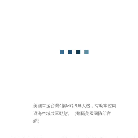
美國軍援台灣4架MQ-9無人機，有助掌控周
邊海空域共軍動態。（翻攝美國國防部官
網）