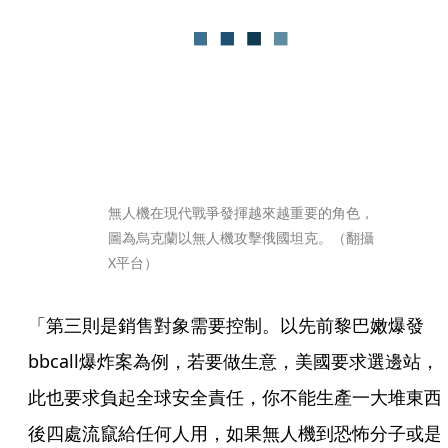
無人機在現代戰爭發揮越來越重要的角色，
圖為烏克蘭以無人機攻擊俄國坦克。（翻攝
X平台）
「第三則是銷售對象需要控制。以先前黎巴嫩爆發
bbcall爆炸案為例，若要做生意，美國要求選邊站，
此也要求負起全球安全責任，你不能生產一大堆東西
後四處流竄給任何人用，如果無人機到恐怖分子或是