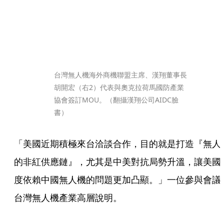
台灣無人機海外商機聯盟主席、漢翔董事長
胡開宏（右2）代表與奧克拉荷馬國防產業
協會簽訂MOU。（翻攝漢翔公司AIDC臉
書）
「美國近期積極來台洽談合作，目的就是打造『無人
的非紅供應鏈』，尤其是中美對抗局勢升溫，讓美國
度依賴中國無人機的問題更加凸顯。」一位參與會議
台灣無人機產業高層說明。