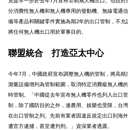
竟提早一步於去年7月宣布管制無人機出口。包括對
分消費性無人機和無人機專用的發動機、無線電通信
備等產品和關鍵零件實施為期2年的出口管制，不允
將任何無人機出口用於軍事目的。
聯盟統合　打造亞太中心
今年7月，中國政府宣布調整無人機的管制，將高精
測量設備增列為管制範圍，取消特定消費級無人機的
時管制。「中國從去年宣布無人機零件也列入出口管
制，除了國防目的之外，連農用、娛樂也受限，台灣
在出口管制之列。先前有業者因違反規定出口到海外
遭官方逮捕，甚至遭判刑。」資深業者透露。