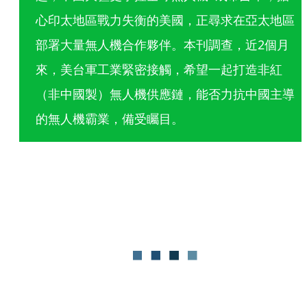
心印太地區戰力失衡的美國，正尋求在亞太地區
部署大量無人機合作夥伴。本刊調查，近2個月
來，美台軍工業緊密接觸，希望一起打造非紅
（非中國製）無人機供應鏈，能否力抗中國主導
的無人機霸業，備受矚目。