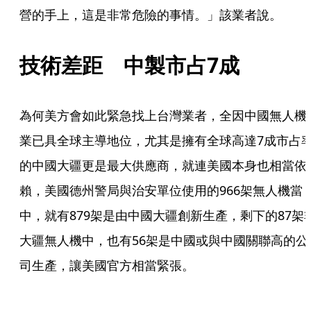
營的手上，這是非常危險的事情。」該業者說。
技術差距　中製市占7成
為何美方會如此緊急找上台灣業者，全因中國無人機
業已具全球主導地位，尤其是擁有全球高達7成市占
的中國大疆更是最大供應商，就連美國本身也相當依
賴，美國德州警局與治安單位使用的966架無人機當
中，就有879架是由中國大疆創新生產，剩下的87架
大疆無人機中，也有56架是中國或與中國關聯高的公
司生產，讓美國官方相當緊張。