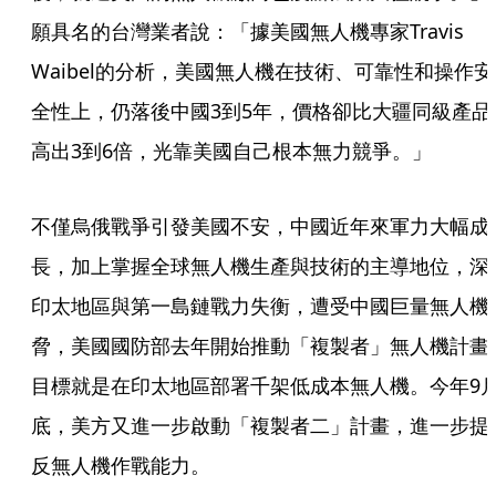
願具名的台灣業者說：「據美國無人機專家Travis 
Waibel的分析，美國無人機在技術、可靠性和操作安
全性上，仍落後中國3到5年，價格卻比大疆同級產品
高出3到6倍，光靠美國自己根本無力競爭。」
不僅烏俄戰爭引發美國不安，中國近年來軍力大幅成
長，加上掌握全球無人機生產與技術的主導地位，深
印太地區與第一島鏈戰力失衡，遭受中國巨量無人機
脅，美國國防部去年開始推動「複製者」無人機計畫
目標就是在印太地區部署千架低成本無人機。今年9
底，美方又進一步啟動「複製者二」計畫，進一步提
反無人機作戰能力。