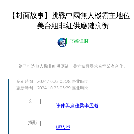
【封面故事】挑戰中國無人機霸主地
美台組非紅供應鏈抗衡
財經理財
為了打造無人機非紅供應鏈，美方積極尋求台灣業者合作。
發布時間：
2024.10.23 05:28
臺北時間
更新時間：
2024.10.23 05:29
臺北時間
文
陳仲興
盧佳柔
李孟璇
攝影
楊弘熙