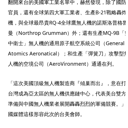
翻開來台的美國軍工業名單中，赫然發現，除了國防
官員，還有全球第四大軍工業者、生產B-21戰略轟炸
機，與全球最昂貴RQ-4全球鷹無人機的諾斯洛普格魯
曼（Northrop Grumman）外；還有生產MQ-9B「
中衛士」無人機的通用原子航空系統公司（General 
Atomics Aeronatical）；和生產「彈簧刀」攻擊型
人機的空境公司（AeroVironment）通通在列。
「這次美國頂級無人機製造商『傾巢而出』，意在打
台灣成為亞太區的無人機供應鏈中心，代表美台雙方
準備與中國無人機業者展開轟轟烈烈的軍備競賽。」
國媒體這樣形容此次的台美會師。