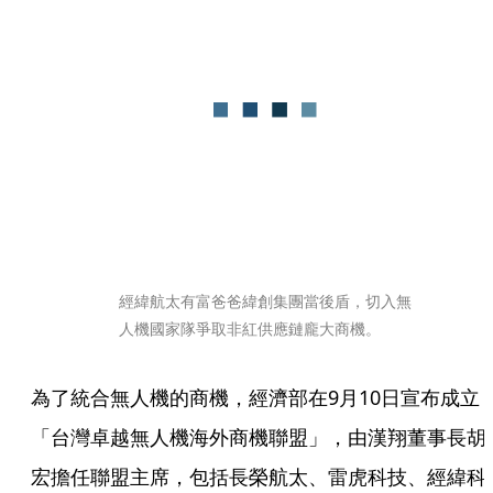
經緯航太有富爸爸緯創集團當後盾，切入無
人機國家隊爭取非紅供應鏈龐大商機。
為了統合無人機的商機，經濟部在9月10日宣布成立
「台灣卓越無人機海外商機聯盟」，由漢翔董事長胡
宏擔任聯盟主席，包括長榮航太、雷虎科技、經緯科