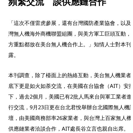
頻繁交流　談供應鏈合作
「這次不僅雷虎參展，還有台灣國防產業協會，以及
灣無人機海外商機聯盟組團，與美方軍工巨頭互動，
方重點都放在美台無人機合作上。」知情人士對本刊
露。
本刊調查，除了檯面上的熱絡互動，美台無人機業者
底下更是如火如荼交流，在美國在台協會（AIT）安
下，過去2個月，美國已有2批人馬來台與軍工業者進
行交流，9月23日更在台北君悅舉辦台北國際無人機
壇，由美國商務部率26家業者，與台灣上百家無人機
供應鏈業者洽談合作，AIT處長谷立言也親自出席。