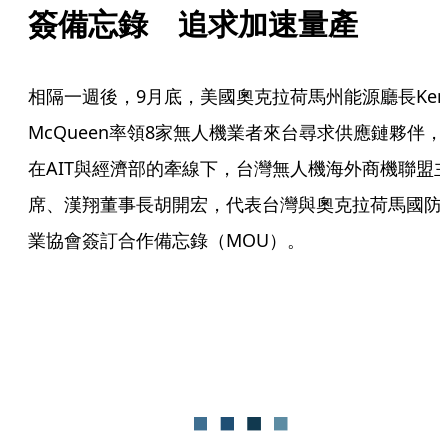
簽備忘錄　追求加速量產
相隔一週後，9月底，美國奧克拉荷馬州能源廳長Ken 
McQueen率領8家無人機業者來台尋求供應鏈夥伴，
在AIT與經濟部的牽線下，台灣無人機海外商機聯盟
席、漢翔董事長胡開宏，代表台灣與奧克拉荷馬國防
業協會簽訂合作備忘錄（MOU）。