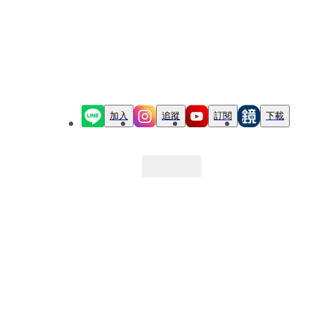
加入
追蹤
訂閱
下載
最新文章