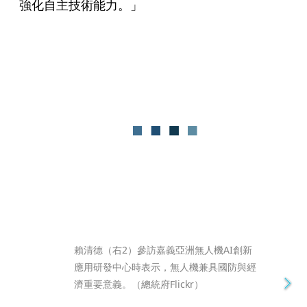
強化自主技術能力。」
賴清德（右2）參訪嘉義亞洲無人機AI創新
應用研發中心時表示，無人機兼具國防與經
濟重要意義。（總統府Flickr）