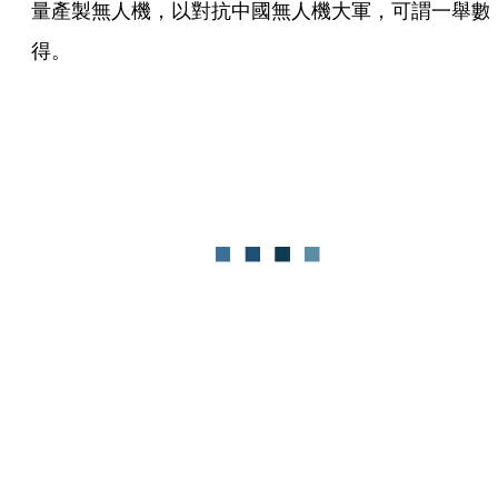
量產製無人機，以對抗中國無人機大軍，可謂一舉數
得。