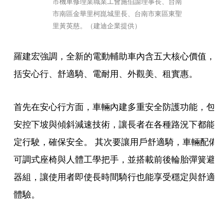
市機車修理業職業工會施伯諭理事長、台南
市南區金華里柯崑城里長、台南市東區東聖
里黃英慈。（建迪企業提供）
羅建宏強調，全新的電動輔助車內含五大核心價值，
括安心行、舒適騎、電耐用、外觀美、租實惠。
首先在安心行方面，車輛內建多重安全防護功能，包
安控下坡與傾斜減速技術，讓長者在各種路況下都能
定行駛，確保安全。 其次要讓用戶舒適騎，車輛配備
可調式座椅與人體工學把手，並搭載前後輪胎彈簧避
器組，讓使用者即使長時間騎行也能享受穩定與舒適
體驗。 