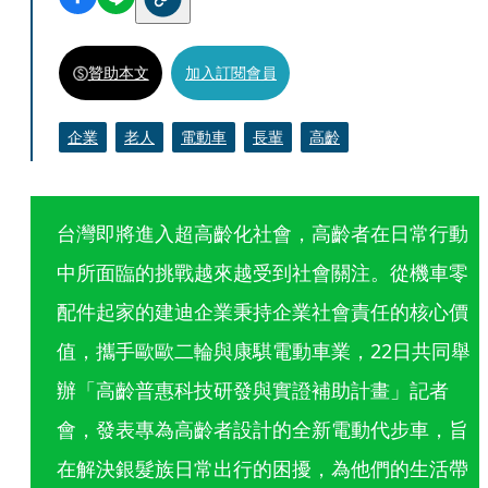
贊助本文
加入訂閱會員
企業
老人
電動車
長輩
高齡
台灣即將進入超高齡化社會，高齡者在日常行動
中所面臨的挑戰越來越受到社會關注。從機車零
配件起家的建迪企業秉持企業社會責任的核心價
值，攜手歐歐二輪與康騏電動車業，22日共同舉
辦「高齡普惠科技研發與實證補助計畫」記者
會，發表專為高齡者設計的全新電動代步車，旨
在解決銀髮族日常出行的困擾，為他們的生活帶