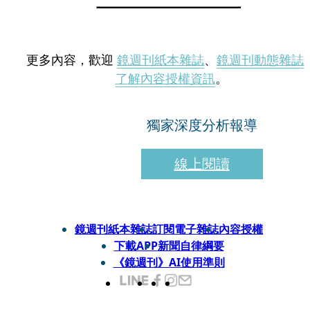
更多內容，歡迎
鏡週刊紙本雜誌
、
鏡週刊動態雜誌
了解內容授權資訊
。
獨家深度分析報導
線上閱讀
鏡週刊紙本雜誌
訂閱電子雜誌
內容授權
下載APP
新聞自律綱要
《鏡週刊》AI使用準則