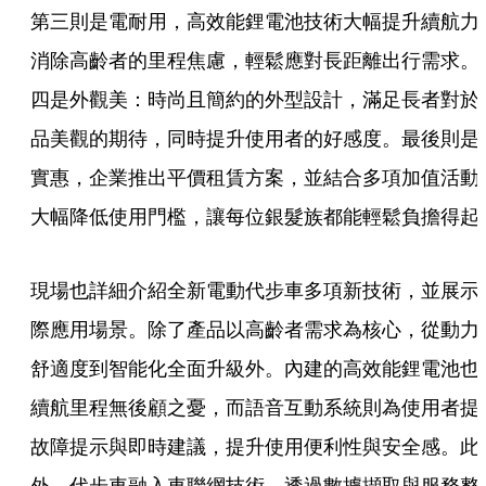
第三則是電耐用，高效能鋰電池技術大幅提升續航力
消除高齡者的里程焦慮，輕鬆應對長距離出行需求。
四是外觀美：時尚且簡約的外型設計，滿足長者對於
品美觀的期待，同時提升使用者的好感度。最後則是
實惠，企業推出平價租賃方案，並結合多項加值活動
現場也詳細介紹全新電動代步車多項新技術，並展示
際應用場景。除了產品以高齡者需求為核心，從動力
舒適度到智能化全面升級外。內建的高效能鋰電池也
續航里程無後顧之憂，而語音互動系統則為使用者提
故障提示與即時建議，提升使用便利性與安全感。此
外，代步車融入車聯網技術，透過數據擷取與服務整