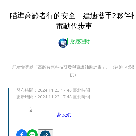
瞄準高齡者行的安全 建迪攜手2夥伴
電動代步車
財經理財
記者會亮點「高齡普惠科技研發與實證補助計畫」。（建迪企業提
供）
發布時間：
2024.11.23 17:48
臺北時間
更新時間：
2024.11.23 17:48
臺北時間
文
曹以斌