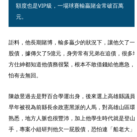
額度也是VIP級，一場球賽輸贏賭金常破百萬
元。
詎料，他長期賭博，輸多贏少的狀況下，讓他欠了一
股債，據傳欠了5億元，身旁常有兄弟在追債，很多
方仕紳都知道他債務很緊，根本不敢借錢給他應急，
怕有去無回。
陳啟昱過去是野百合學運出身，後來選上高雄縣議員
早年被視為前縣長余政憲黑派的人馬，對高雄山區環
熟悉，地方人脈也很豐沛，加上他學生時代就是登山
手，專案小組研判他欠一屁股債，恐怕連「船老大」