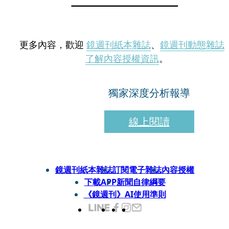
更多內容，歡迎
鏡週刊紙本雜誌
、
鏡週刊動態雜誌
了解內容授權資訊
。
獨家深度分析報導
線上閱讀
鏡週刊紙本雜誌
訂閱電子雜誌
內容授權
下載APP
新聞自律綱要
《鏡週刊》AI使用準則