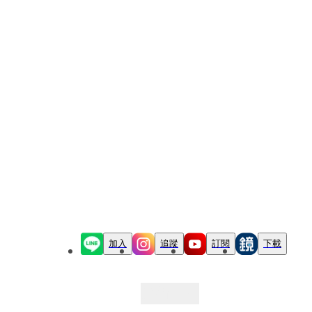
加入
追蹤
訂閱
下載
最新文章