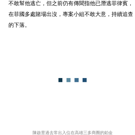
不敢幫他逃亡，但之前仍有傳聞指他已潛逃菲律賓，
在菲國多處賭場出沒，專案小組不敢大意，持續追查
的下落。
陳啟昱過去常出入位在高雄三多商圈的鉑金