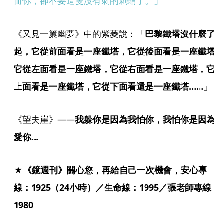
而你，卻不要這隻沒有刺的刺蝟了。」
《又見一簾幽夢》中的紫菱說：「
巴黎鐵塔沒什麼了
起，它從前面看是一座鐵塔，它從後面看是一座鐵塔
它從左面看是一座鐵塔，它從右面看是一座鐵塔，它
上面看是一座鐵塔，它從下面看還是一座鐵塔……
」
《望夫崖》——
我躲你是因為我怕你，我怕你是因為
愛你…
★《鏡週刊》關心您，再給自己一次機會，安心專
線：1925（24小時）／生命線：1995／張老師專線
1980