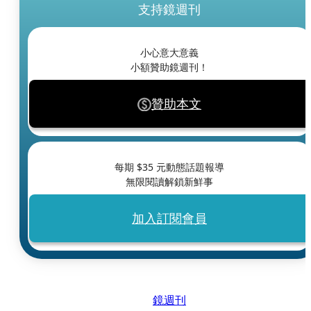
支持鏡週刊
小心意大意義
小額贊助鏡週刊！
贊助本文
每期 $
35
元動態話題報導
無限閱讀解鎖新鮮事
加入訂閱會員
鏡週刊