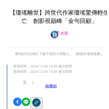
【瓊瑤離世】跨世代作家瓊瑤驚傳輕生
亡 創影視巔峰「金句回顧」
娛樂
瓊瑤的作品捧紅了數不盡的大牌藝人。（翻攝自瓊瑤臉書）
發布時間：
2024.12.04 16:06
臺北時間
更新時間：
2024.12.04 16:06
臺北時間
文
娛樂組