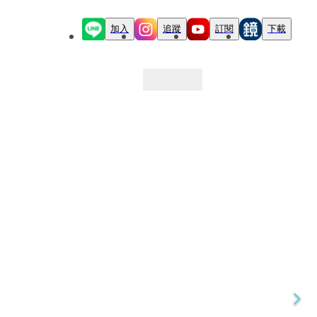
加入
追蹤
訂閱
下載
最新文章