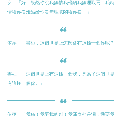
女：「好，既然你說我無情我殘酷我無理取鬧，我就
情給你看殘酷給你看無理取鬧給你看！」
依萍：「書桓，這個世界上怎麼會有這樣一個你呢？
書桓：「這個世界上有這樣一個我，是為了這個世界
有這樣一個你。」
依萍：「我痛！我要我的刺！我渾身都是洞，我要我