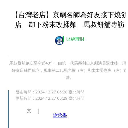
【台灣老店】京劇名師為好友接下燒餅
店 卸下粉末改揉麵 馬叔餅舖專訪
財經理財
馬叔餅舖創立至今近40年，由第一代馬榮利自京劇演員退休後，頂
好友店鋪而成立，現由第二代馬光耀（右）和太太晏彩惠（左）經
營。
發布時間：
2024.12.27 05:28
臺北時間
更新時間：
2024.12.27 05:29
臺北時間
文
謝承學