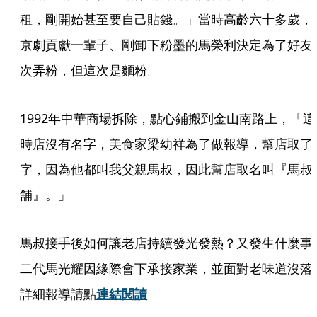
租，剛開始甚至要自己貼錢。」當時高齡六十多歲，
京劇貢獻一輩子、剛卸下粉墨的馬榮利決定為了好友
次弄粉，但這次是麵粉。
1992年中華商場拆除，點心鋪搬到金山南路上，「這
時店沒有名字，美食家梁幼祥為了做報導，幫店取了
字，因為他都叫我父親馬叔，因此幫店取名叫『馬叔
舖』。」
馬叔接手後如何讓老店持續發光發熱？又發生什麼事
二代馬光耀因緣際會下承接家業，並面對老味道沒落
詳細報導請點
連結閱讀