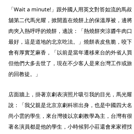
「Wait a minute!」跟外國人用英文對答如流的馬叔
舖第二代馬光耀，掀開蓋在燒餅上的保溫厚被，邊將
肉夾入熱呼呼的燒餅，邊說：「熱燒餅夾涼醬牛肉口
最好，這是道地的北京吃法。」燒餅表皮焦脆，咬下
會有厚實芝麻香，「以前是當年遷移來台的外省人買
但他們大多去世了，現在不少客人是來台灣工作或旅
的回教徒。」
店面牆上，掛著京劇表演照片吸引我的目光，馬光耀
說：「我父親是北京京劇科班出身，也是中國四大名
尚小雲的學生，來台灣後以京劇教學為主，台灣有很
著名演員都是他的學生，小時候郭小莊還會來家裡找