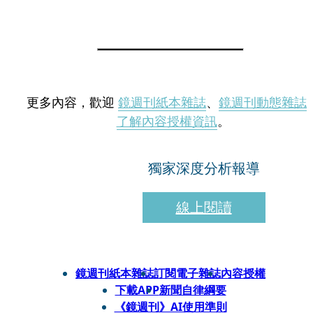
更多內容，歡迎
鏡週刊紙本雜誌
、
鏡週刊動態雜誌
了解內容授權資訊
。
獨家深度分析報導
線上閱讀
鏡週刊紙本雜誌
訂閱電子雜誌
內容授權
下載APP
新聞自律綱要
《鏡週刊》AI使用準則