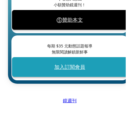
小額贊助鏡週刊！
贊助本文
每期 $
35
元動態話題報導
無限閱讀解鎖新鮮事
加入訂閱會員
鏡週刊