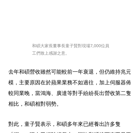
和碩大家長董事長童子賢對現場7,000位員
工們致上感謝之意。
去年和碩營收雖然可能較前一年衰退，但仍維持兆元
模，主要原因在於蘋果業務不如過往，加上伺服器佈
較同業晚，當鴻海、廣達等對手紛紛長出營收第二隻
相比，和碩相對弱勢。
對此，童子賢表示，和碩多年來已經養出許多隻