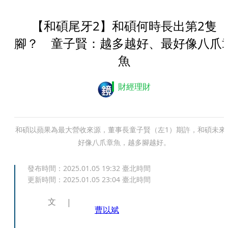
【和碩尾牙2】和碩何時長出第2隻
腳？ 童子賢：越多越好、最好像八爪
魚
財經理財
和碩以蘋果為最大營收來源，董事長童子賢（左1）期許，和碩未來
好像八爪章魚，越多腳越好。
發布時間：
2025.01.05 19:32
臺北時間
更新時間：
2025.01.05 23:04
臺北時間
文
曹以斌