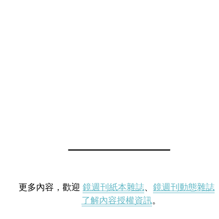
更多內容，歡迎
鏡週刊紙本雜誌
、
鏡週刊動態雜誌
了解內容授權資訊
。