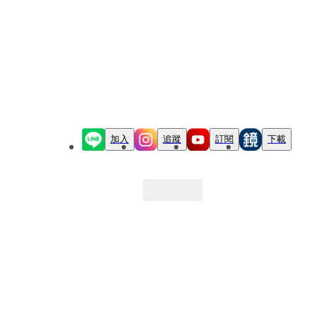
加入
追蹤
訂閱
下載
最新文章