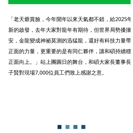
「老天爺賞臉，今年開年以來天氣都不錯，給2025年
新的啟發，去年大家對龍年有期待，但世界局勢擾攘
安，金龍變成神祕莫測的迅猛龍，還好有科技力量帶
正面的力量，更重要的是有同仁夥伴，讓和碩持續穩
正面向上。」站上團圓日的舞台，和碩大家長董事長
子賢對現場7,000位員工們致上感謝之意。