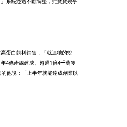
。」系統經過不斷調整，虻寶寶幾乎
種高蛋白飼料銷售，「就連牠的蛻
年4條產線建成、超過1億4千萬隻
氣的他說：「上半年就能達成創業以