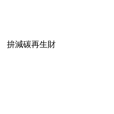
 拚減碳再生財