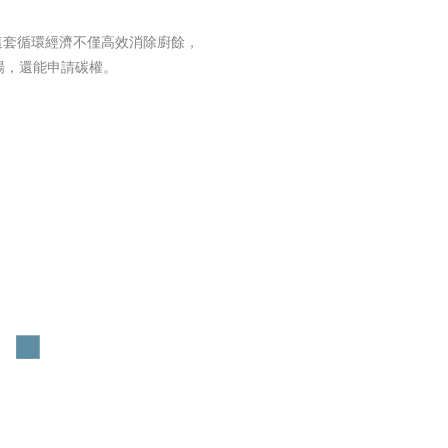
這套循環經濟不僅高效消除廚餘，
場，還能申請碳權。