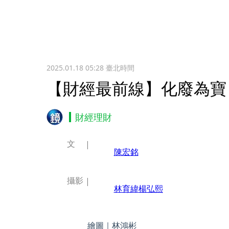
2025.01.18 05:28
臺北時間
【財經最前線】化廢為寶
財經理財
文
陳宏銘
攝影
林育緯
楊弘熙
繪圖｜林鴻彬