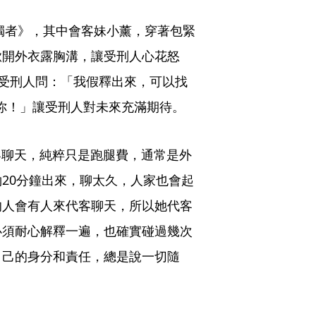
孤獨者》，其中會客妹小薰，穿著包緊
掀開外衣露胸溝，讓受刑人心花怒
會有受刑人問：「我假釋出來，可以找
你！」讓受刑人對未來充滿期待。
代客聊天，純粹只是跑腿費，通常是外
20分鐘出來，聊太久，人家也會起
的人會有人來代客聊天，所以她代客
必須耐心解釋一遍，也確實碰過幾次
自己的身分和責任，總是說一切隨