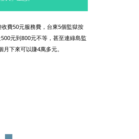
收費50元服務費，台東5個監獄按
00元到800元不等，甚至連綠島監
一個月下來可以賺4萬多元。