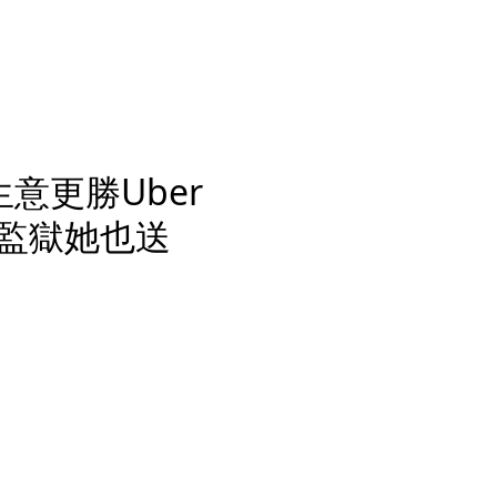
意更勝Uber
島監獄她也送