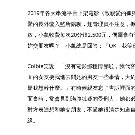
2019年各大串流平台上架電影《致親愛的
緊的長外套入監所陪聊，趁管理員不注意，
放，小薰收費每次20分鐘2,500元，偶爾
妳交朋友嗎？」小薰總是回答：「OK，我等
Colbie笑說：「沒有電影那種情節啦，我
面的女友要我進去問她的男友一些事情，大約
疑我想幹什麼。」有時候親友忘了告訴裡面
面會時，常會見到滿腹狐疑的受刑人，她都
對方表達想和她交朋友，不過她很清楚知道
緣。