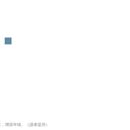
客菜，增添年味。（讀者提供）