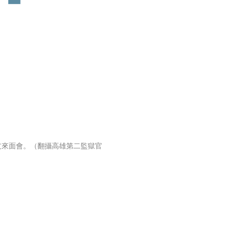
友來面會。（翻攝高雄第二監獄官