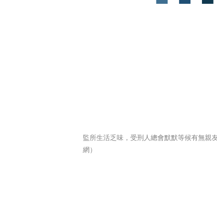
監所生活乏味，受刑人總會默默等候有無親
網）