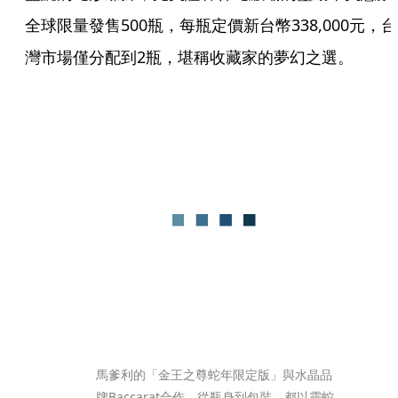
全球限量發售500瓶，每瓶定價新台幣338,000元，台
灣市場僅分配到2瓶，堪稱收藏家的夢幻之選。
馬爹利的「金王之尊蛇年限定版」與水晶品
牌Baccarat合作，從瓶身到包裝，都以靈蛇