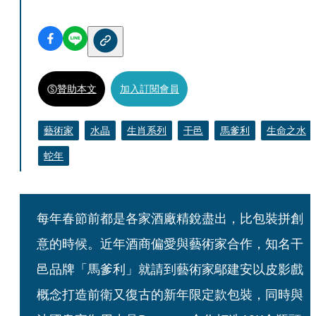
贊助本文
加入訂閱會員
藝術家
水晶
生肖系列
干邑
馬爹利
生命之水
蛇年
每年春節前都是各家酒廠精銳盡出，比包裝拼創
意的時候。近年酒商偏愛與藝術家合作，知名干
邑品牌「馬爹利」就請到藝術家鄔建安以皮影戲
概念打造前衛又復古的新年限定款包裝，同時與