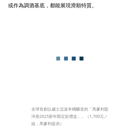
或作為調酒基底，都能展現滑順特質。
全球首創以威士忌波本桶釀造的「馬爹利藍
淬燕2025新年限定款禮盒」。（1,700元／
組，馬爹利提供）