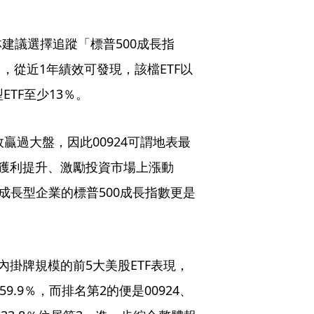
建議選擇追蹤「標普500成長指
4），從近1年績效可發現，該檔ETF以
TF至少13％。
贏過大盤，因此00924可謂地表最
業獲利提升、激勵投資市場上漲動
成長型企業的標普500成長指數更是
內掛牌規模的前5大美股ETF表現，
59.9％，而排名第2的便是00924、