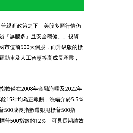
川普親商政策之下，美股多頭行情仍
閒錢『無腦多』且安全穩健。」投資
國市值前500大個股，而升級版的標
、電動車及人工智慧等高成長產業，
數僅在2008年金融海嘯及2022年
15年均為正報酬，漲幅介於5.5％
普500成長指數還狠甩標普500指
過標普500指數的12％，可見長期績效