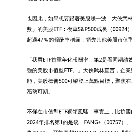
也因此，如果想要跟著美股賺一波，大俠武林
數」的美股ETF：復華S&P500成長（0092
超過47％的報酬率稱霸，領先其他美股市值型E
「我買ETF首重年化報酬率，第2是看同期績效
強的美股市值型ETF。」大俠武林直言，企
能，美股標普500可望登上萬點目標，聚焦在
漲勢可期。
不僅在市值型ETF獨領風騷，事實上，比拚國
2024年排名第1的是統一FANG+（00757）、