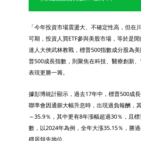
「今年投資市場震盪大、不確定性高，但在
可期，投資人買ETF參與美股市場，等於是
達人大俠武林教戰，標普500指數成分股為美
普500成長指數，則聚焦在科技、醫療創新
表現更勝一籌。
據彭博統計顯示，過去17年中，標普500成長指
聯準會因通膨大幅升息時，出現過負報酬，其餘
～35.9％，其中更有8年漲幅超過30％，且標
數，以2024年為例，全年大漲35.15％，勝
穩居領先地位。