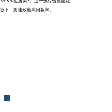
則以33.8％位居第3。進一步綜合整體報
風險下，將達致最高回報率。