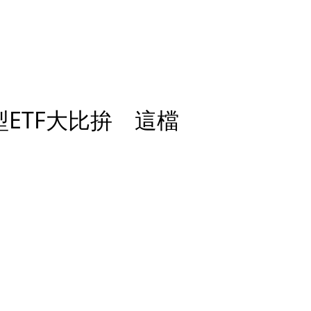
ETF大比拚 這檔