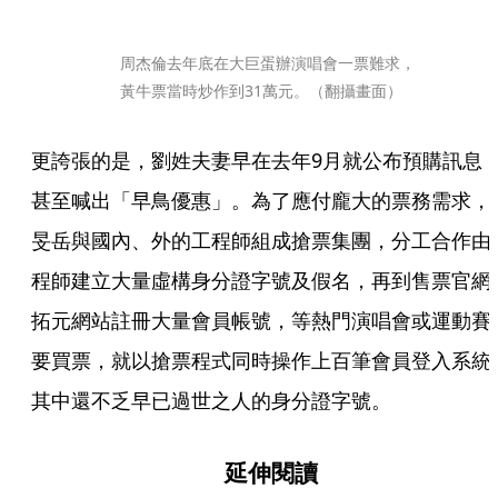
周杰倫去年底在大巨蛋辦演唱會一票難求，
黃牛票當時炒作到31萬元。（翻攝畫面）
更誇張的是，劉姓夫妻早在去年9月就公布預購訊息
甚至喊出「早鳥優惠」。為了應付龐大的票務需求，
旻岳與國內、外的工程師組成搶票集團，分工合作由
程師建立大量虛構身分證字號及假名，再到售票官網
拓元網站註冊大量會員帳號，等熱門演唱會或運動賽
要買票，就以搶票程式同時操作上百筆會員登入系統
其中還不乏早已過世之人的身分證字號。
延伸閱讀