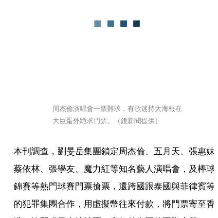
周杰倫演唱會一票難求，有歌迷持大海報在
大巨蛋外跪求門票。（鏡新聞提供）
本刊調查，劉旻岳集團鎖定周杰倫、五月天、張惠妹
蔡依林、張學友、魔力紅等知名藝人演唱會，及棒球
錦賽等熱門球賽門票搶票，還跨國跟泰國與菲律賓等
的犯罪集團合作，用虛擬幣往來付款，將門票寄至香