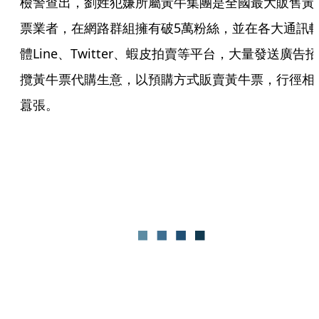
檢警查出，劉姓犯嫌所屬黃牛集團是全國最大販售黃
票業者，在網路群組擁有破5萬粉絲，並在各大通訊
體Line、Twitter、蝦皮拍賣等平台，大量發送廣告招
攬黃牛票代購生意，以預購方式販賣黃牛票，行徑相
囂張。