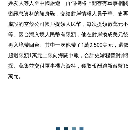
姓友人等人至中國旅遊，再伺機將上開存有軍事相關
密訊息資料的隨身碟，交給對岸情報人員子華。史再
虛設的空殼公司帳戶提領人民幣，每次提領數萬元不
等。因台灣入境人民幣有限額，他在對岸換成美元後
再入境帶回台。其中一次他帶了1萬9,500美元，還依
超過限額1萬元上限向海關申報，合計史濬程替對岸
探、蒐集並交付軍事機密資料，獲取報酬逾新台幣15
萬元。