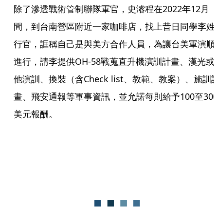
除了滲透戰術管制聯隊軍官，史濬程在2022年12月
間，到台南營區附近一家咖啡店，找上昔日同學李姓
行官，誆稱自己是與美方合作人員，為讓台美軍演順
進行，請李提供OH-58戰蒐直升機演訓計畫、漢光或
他演訓、換裝（含Check list、教範、教案）、施訓
畫、飛安通報等軍事資訊，並允諾每則給予100至300
美元報酬。