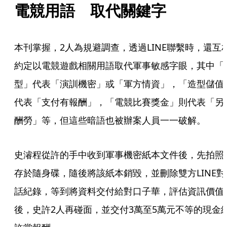
電競用語　取代關鍵字
本刊掌握，2人為規避調查，透過LINE聯繫時，還互
約定以電競遊戲相關用語取代軍事敏感字眼，其中「
型」代表「演訓機密」或「軍方情資」，「造型儲值
代表「支付有報酬」，「電競比賽獎金」則代表「另
酬勞」等，但這些暗語也被辦案人員一一破解。
史濬程從許的手中收到軍事機密紙本文件後，先拍照
存於隨身碟，隨後將該紙本銷毀，並刪除雙方LINE對
話紀錄，等到將資料交付給對口子華，評估資訊價值
後，史許2人再碰面，並交付3萬至5萬元不等的現金