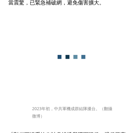
當震驚，已緊急補破網，避免傷害擴大。
2023年初，中共軍機成群結隊擾台。（翻攝
微博）