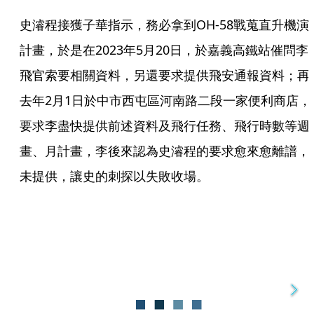
史濬程接獲子華指示，務必拿到OH-58戰蒐直升機演
計畫，於是在2023年5月20日，於嘉義高鐵站催問李
飛官索要相關資料，另還要求提供飛安通報資料；再
去年2月1日於中市西屯區河南路二段一家便利商店，
要求李盡快提供前述資料及飛行任務、飛行時數等週
畫、月計畫，李後來認為史濬程的要求愈來愈離譜，
未提供，讓史的刺探以失敗收場。