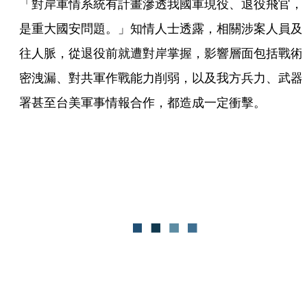
「對岸軍情系統有計畫滲透我國軍現役、退役飛官，
是重大國安問題。」知情人士透露，相關涉案人員及
往人脈，從退役前就遭對岸掌握，影響層面包括戰術
密洩漏、對共軍作戰能力削弱，以及我方兵力、武器
署甚至台美軍事情報合作，都造成一定衝擊。