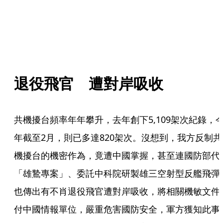
退役飛官　遭對岸吸收
共機擾台頻率年年攀升，去年創下5,109架次紀錄，
年截至2月，則已多達820架次。沒想到，我方反制共
機擾台的機密作為，竟遭中國掌握，甚至連國防部代
「雄鷙專案」、委託中科院研製雄三空射型反艦飛彈
也傳出有不肖退役飛官遭對岸吸收，將相關機敏文件
付中國情報單位，嚴重危害國防安全，軍方獲知此事