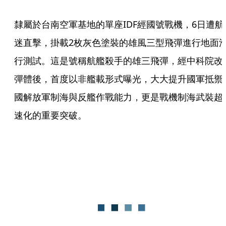
隸屬於台南空軍基地的單座IDF經國號戰機，6日遭航
迷直擊，掛載2枚灰色塗裝的雄風三型飛彈進行地面
行測試。這是號稱航艦殺手的雄三飛彈，經中科院改
彈體後，首度以非艦載形式曝光，大大提升國軍抵禦
國解放軍制海與反艦作戰能力，更是戰機制海武裝超
速化的重要突破。