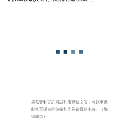
攔截管制官許展誠利用職務之便，將我軍反
制空軍擾台的策略和作為都賣給中共。（翻
攝臉書）