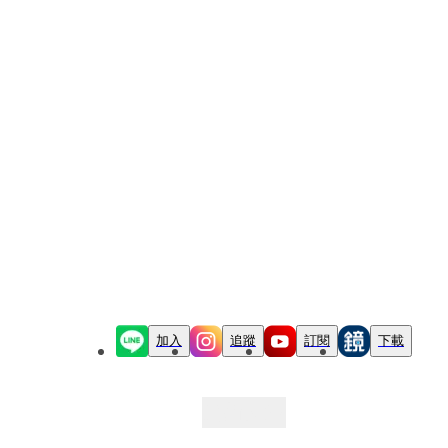
加入
追蹤
訂閱
下載
最新文章