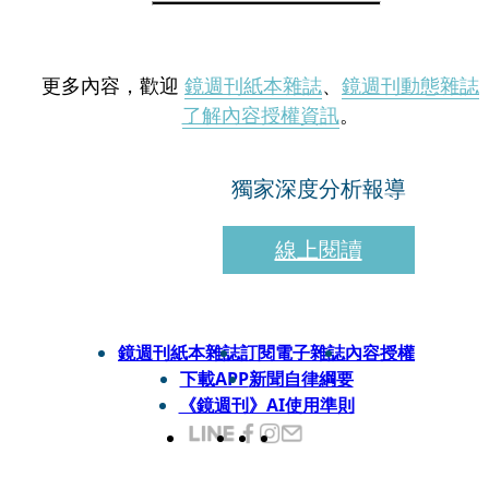
更多內容，歡迎
鏡週刊紙本雜誌
、
鏡週刊動態雜誌
了解內容授權資訊
。
獨家深度分析報導
線上閱讀
鏡週刊紙本雜誌
訂閱電子雜誌
內容授權
下載APP
新聞自律綱要
《鏡週刊》AI使用準則