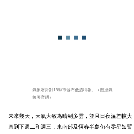
氣象署針對15縣市發布低溫特報。（翻攝氣
象署官網）
未來幾天，天氣大致為晴到多雲，並且日夜溫差較大
直到下週二和週三，東南部及恆春半島仍有零星短暫