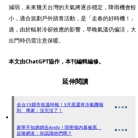
減弱，未來幾天台灣的天氣將逐步穩定，降雨機會較
小，適合規劃戶外踏青活動，是「走春的好時機！」
過，由於輻射冷卻效應的影響，早晚氣溫仍偏涼，大
出門時仍需注意保暖。
本文由ChatGPT協作，本刊編輯編修。
延伸閱讀
全台15縣市低溫特報！3月底還有冷氣團報
到 專家：沒完沒了！
家寧不知媽媽告Andy！閨密揭內幕被罵
反嗆網友：你認識他們嗎？