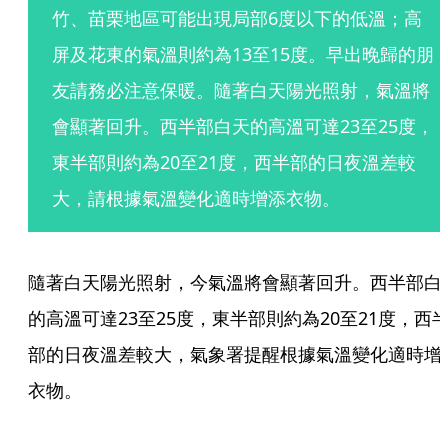
竹、苗栗地區可能出現局部6度以下的低溫；高
屏及花東的氣溫則約為13至15度。早出晚歸的朋
友請務必注意保暖。隨著白天陽光照射，氣溫將
會顯著回升。西半部白天的高溫可達23至25度，
東半部則約為20至21度，西半部的日夜溫差較
大，請根據氣溫變化適時增添衣物。
隨著白天陽光照射，今氣溫將會顯著回升。西半部白
的高溫可達23至25度，東半部則約為20至21度，西
部的日夜溫差較大，氣象署提醒根據氣溫變化適時增
衣物。