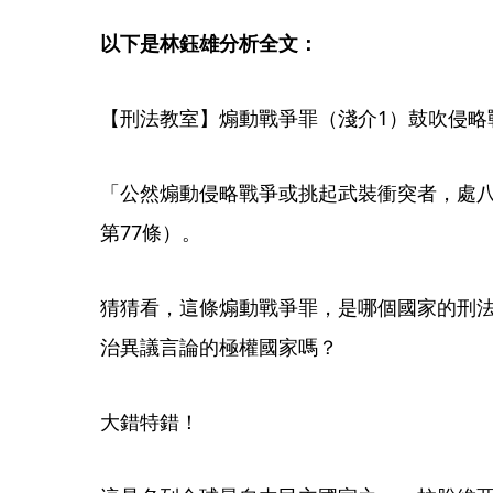
以下是林鈺雄分析全文：
【刑法教室】煽動戰爭罪（淺介1）鼓吹侵略
「公然煽動侵略戰爭或挑起武裝衝突者，處
第77條）。
猜猜看，這條煽動戰爭罪，是哪個國家的刑
治異議言論的極權國家嗎？
大錯特錯！