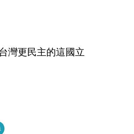
台灣更民主的這國立
員