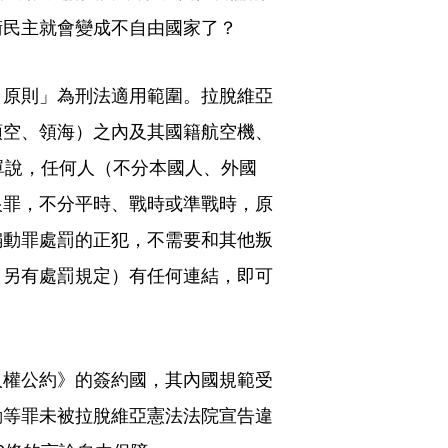
衛民主就會變成不自由國家了？
）原則」為刑法適用範圍。拉脫維亞
領空、領海）之內及其國籍航空機、
單說，任何人（不分本國人、外國
恨罪，不分平時、戰時或準戰時，原
煽動罪處罰的正犯，不需要和其他叛
（另有處罰規定）有任何連結，即可
人權公約》的簽約國，其內國規範受
動等罪未被拉脫維亞憲法法院宣告違