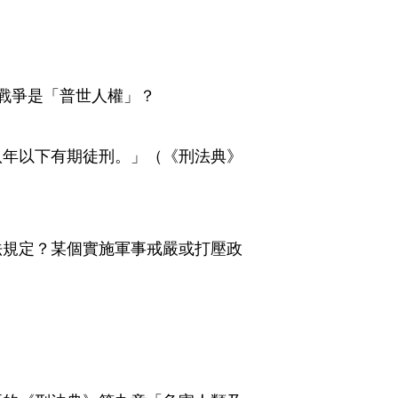
戰爭是「普世人權」？
八年以下有期徒刑。」（《刑法典》
法規定？某個實施軍事戒嚴或打壓政