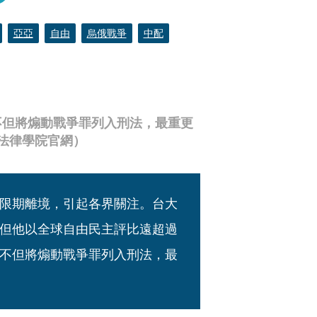
亞亞
自由
烏俄戰爭
中配
不但將煽動戰爭罪列入刑法，最重更
法律學院官網）
限期離境，引起各界關注。台大
但他以全球自由民主評比遠超過
不但將煽動戰爭罪列入刑法，最
  