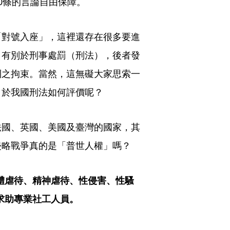
0條的言論自由保障。
「對號入座」，這裡還存在很多要進
）有別於刑事處罰（刑法），後者發
則之拘束。當然，這無礙大家思索一
，於我國刑法如何評價呢？
法國、英國、美國及臺灣的國家，其
侵略戰爭真的是「普世人權」嗎？
體虐待、精神虐待、性侵害、性騷
，求助專業社工人員。