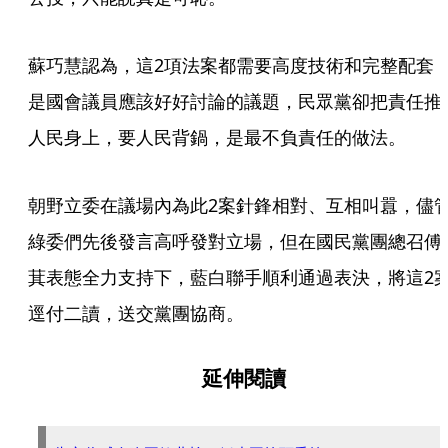
蘇巧慧認為，這2項法案都需要高度技術和完整配套
是國會議員應該好好討論的議題，民眾黨卻把責任推
人民身上，要人民背鍋，是最不負責任的做法。
朝野立委在議場內為此2案針鋒相對、互相叫囂，儘
綠委們先後發言高呼發對立場，但在國民黨團總召傅
萁表態全力支持下，藍白聯手順利通過表決，將這2
逕付二讀，送交黨團協商。
延伸閱讀