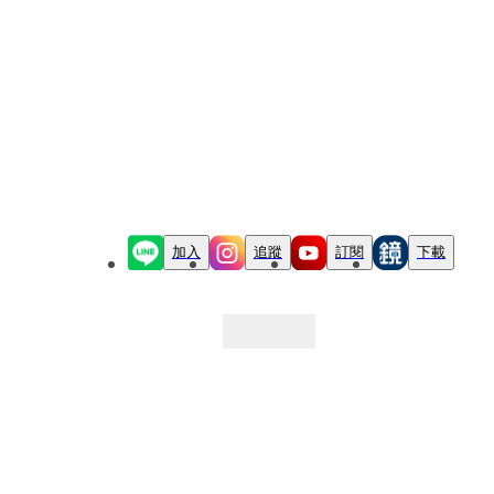
加入
追蹤
訂閱
下載
最新文章