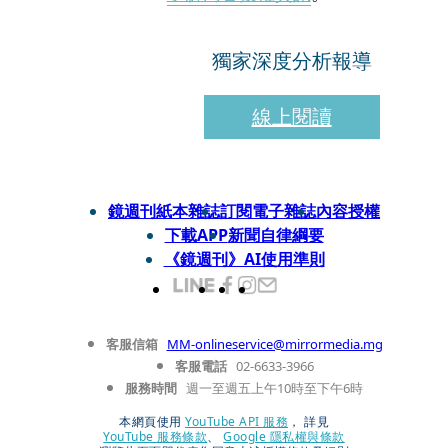
獨家深度分析報導
線上閱讀
鏡週刊紙本雜誌
訂閱電子雜誌
內容授權
下載APP
新聞自律綱要
《鏡週刊》AI使用準則
客服信箱
MM-onlineservice@mirrormedia.mg
客服電話
02-6633-3966
服務時間
週一至週五上午10時至下午6時
本網頁使用
YouTube API 服務
， 詳見
YouTube 服務條款
、
Google 隱私權與條款