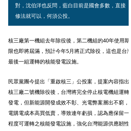
對，沈伯洋也反問，藍白目前是國會多數，直接
修法就可以，何須公投。
核三廠第一機組去年除役後，第二機組的40年使用期
限也即將屆滿，預計今年5月將正式除役，這也是台
最後一組運轉的核能發電設施。
民眾黨團今提出「重啟核三」公投案，提案內容指出
核三廠二號機除役後，台灣將完全停止核電機組運轉
發電，但新能源開發成效不彰、光電弊案層出不窮，
電購電成本高買低賣，導致連年虧損，認為應保留一
程度可運轉之核能發電設施，強化台灣能源供應韌性