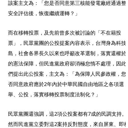
該案主文為：「您是否同意第三核能發電廠經通過整
安全評估後，恢復繼續運轉？」
而在移轉投票，及先前曾多次被討論的「不在籍投
票」，民眾黨團的公投提案內容表示，台灣身為科技
島，社會各界長久以來也呼籲改革選制，落實還權於
的憲法保障，但民進黨政府卻消極怠惰不處理，因此
們提出此公投案，主文為：「為保障人民參政權，您
否同意政府應於2年內於中華民國自由地區之各項選
舉、公投，落實移轉投票制度法制化？」
民眾黨團還強調，這2項公投案都有7成的民調支持。
然而民進黨立委對這2案持反對態度，來自屏東、即