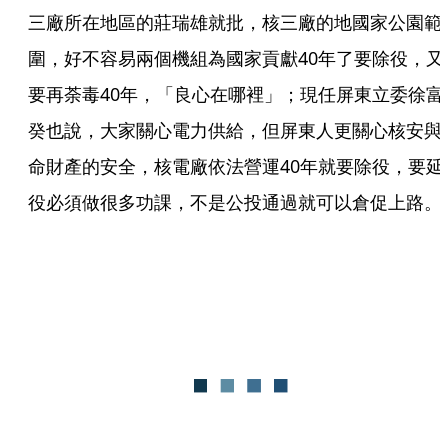
三廠所在地區的莊瑞雄就批，核三廠的地國家公園範
圍，好不容易兩個機組為國家貢獻40年了要除役，又
要再荼毒40年，「良心在哪裡」；現任屏東立委徐富
癸也說，大家關心電力供給，但屏東人更關心核安與
命財產的安全，核電廠依法營運40年就要除役，要延
役必須做很多功課，不是公投通過就可以倉促上路。