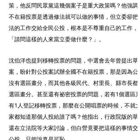
策，他反問民眾黨這幾個案子是重大政策嗎？他強調
不在籍投票是透過修法就可以做的事情，但立委卻把
法的工作交給全民公投，根本是不尊重自己的工作，
「請問這樣的人來當立委做什麼？」。
沈伯洋也提到移轉投票的問題，中選會去年曾提出草
案，盼針對公投案試辦全國不在籍投票，那是因為公
沒有選區畫分，而其他各級民代、村里長、縣市長都
選區畫分。甚至還有祕密投票的問題，若有1個選區
有1人登記移轉投票，那麼在公開唱票的時候，不就
家都知道那個人投給誰了嗎？他指出，行政院版的草
還在立法院等大家討論，但白營竟要把這樣的事情交
公投，只能說真是可恥。