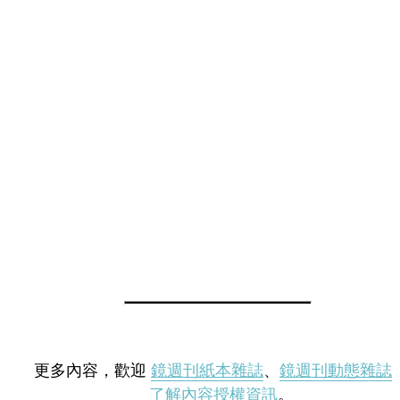
更多內容，歡迎
鏡週刊紙本雜誌
、
鏡週刊動態雜誌
了解內容授權資訊
。