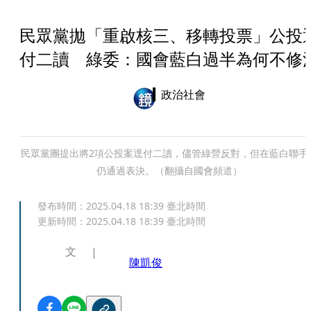
民眾黨拋「重啟核三、移轉投票」公投
付二讀 綠委：國會藍白過半為何不修
政治社會
民眾黨團提出將2項公投案逕付二讀，儘管綠營反對，但在藍白聯手
仍通過表決。（翻攝自國會頻道）
發布時間：
2025.04.18 18:39
臺北時間
更新時間：
2025.04.18 18:39
臺北時間
文
陳凱俊