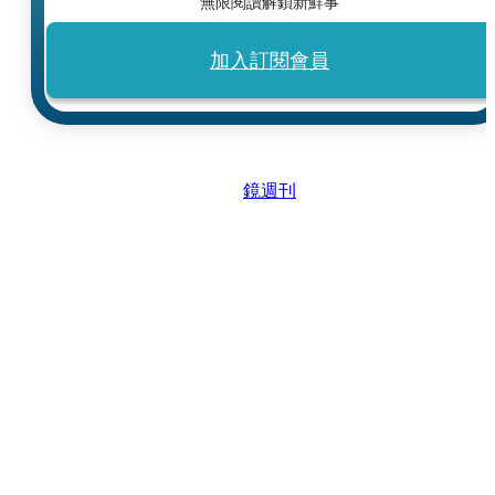
無限閱讀解鎖新鮮事
加入訂閱會員
鏡週刊