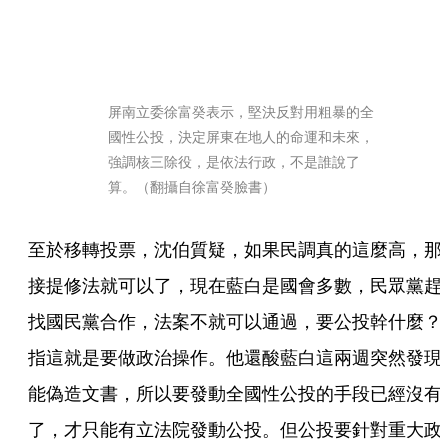
屏南立委徐富癸表示，堅決反對用粗暴的全
國性公投，決定屏東在地人的命運和未來，
強調核三除役，是依法行政，不是誰說了
算。（翻攝自徐富癸臉書）
至於移轉投票，沈伯質疑，如果民調真的這麼高，那
接提修法就可以了，現在藍白是國會多數，民眾黨趕
找國民黨合作，法案不就可以通過，要公投幹什麼？
指這就是要做政治操作。他還酸藍白這兩週突然發現
能偽造文書，所以要發動全國性公投的手段已經沒有
了，才只能有立法院發動公投。但公投要針對重大政