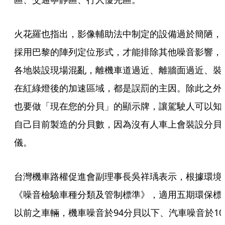
火花羅也指出，影像輔助法中制定的設備過於簡陋，
採用巴黎的陣列定位形式，才能排除其他噪音影響，
各地裝設現場混亂，離機車道過近、離牆面過近、裝
在紅綠燈後的加速區域，都是誤罰的主因。除此之外
也要做「現在您的分貝」的顯示牌，讓駕駛人可以知
自己目前製造的分貝數，因為沒有人車上會裝設分貝
儀。
台灣機車路權促進會副理事長吳祥瑀表示，根據環境
《噪音檢驗車種分類及管制標準》，適用五期環保標
以前之車輛，機車噪音於94分貝以下、汽車噪音於10