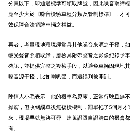
分貝以下，即通過標準可領取牌號，因此噪音取締標
應至少大於《噪音檢驗車種分類及管制標準》，才可
效保障合法領牌車輛之權益。
再者，考量現地環境經常具其他噪音來源之干擾，如
輛受聲音照相取締，應檢具附帶聲音之影像紀錄予車
確認，並提供完整之複檢手段，以避免車輛因現地其
噪音源干擾，比如喇叭聲，而遭誤判被開罰。
陳情人小毛表示，他的機車為原廠，正常行駛且無不
操駕，但收到罰單後無複檢機制，罰單拖了5個月才
來，現場早就無跡可尋，連蒐證跟自證清白的機會都
有。