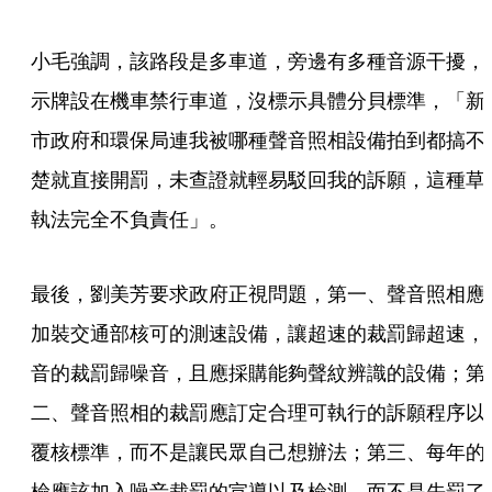
小毛強調，該路段是多車道，旁邊有多種音源干擾，
示牌設在機車禁行車道，沒標示具體分貝標準，「新
市政府和環保局連我被哪種聲音照相設備拍到都搞不
楚就直接開罰，未查證就輕易駁回我的訴願，這種草
執法完全不負責任」。
最後，劉美芳要求政府正視問題，第一、聲音照相應
加裝交通部核可的測速設備，讓超速的裁罰歸超速，
音的裁罰歸噪音，且應採購能夠聲紋辨識的設備；第
二、聲音照相的裁罰應訂定合理可執行的訴願程序以
覆核標準，而不是讓民眾自己想辦法；第三、每年的
檢應該加入噪音裁罰的宣導以及檢測，而不是先罰了