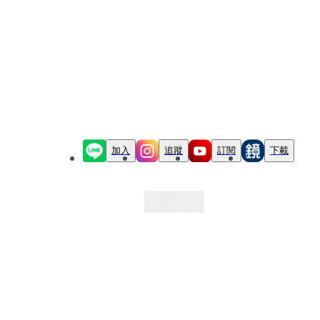
加入
追蹤
訂閱
下載
最新文章