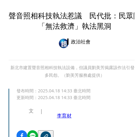
聲音照相科技執法惹議 民代批：民眾
「無法救濟」執法黑洞
政治社會
新北市建置聲音照相科技執法設備，但議員劉美芳揭露該作法引發
多民怨。（劉美芳服務處提供）
發布時間：
2025.04.18 14:33
臺北時間
更新時間：
2025.04.18 14:33
臺北時間
文
李育材