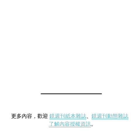
更多內容，歡迎
鏡週刊紙本雜誌
、
鏡週刊動態雜誌
了解內容授權資訊
。