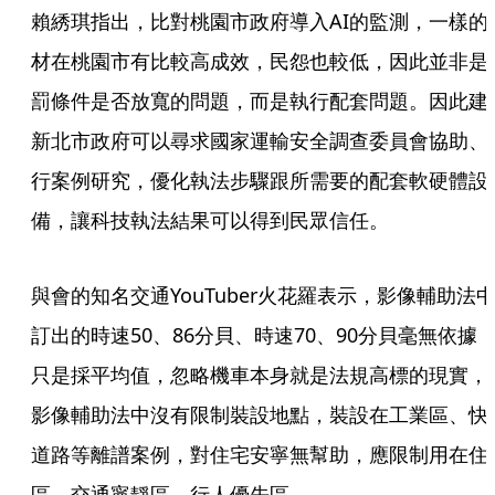
賴綉琪指出，比對桃園市政府導入AI的監測，一樣的
材在桃園市有比較高成效，民怨也較低，因此並非是
罰條件是否放寬的問題，而是執行配套問題。因此建
新北市政府可以尋求國家運輸安全調查委員會協助、
行案例研究，優化執法步驟跟所需要的配套軟硬體設
備，讓科技執法結果可以得到民眾信任。
與會的知名交通YouTuber火花羅表示，影像輔助法
訂出的時速50、86分貝、時速70、90分貝毫無依據
只是採平均值，忽略機車本身就是法規高標的現實，
影像輔助法中沒有限制裝設地點，裝設在工業區、快
道路等離譜案例，對住宅安寧無幫助，應限制用在住
區、交通寧靜區、行人優先區。