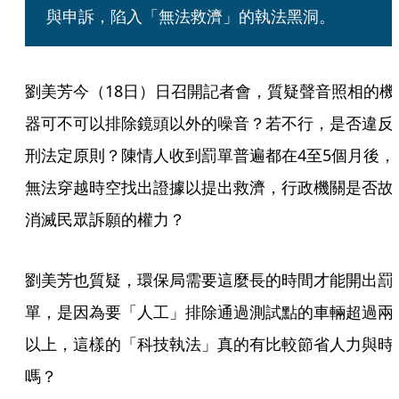
與申訴，陷入「無法救濟」的執法黑洞。
劉美芳今（18日）日召開記者會，質疑聲音照相的機
器可不可以排除鏡頭以外的噪音？若不行，是否違反
刑法定原則？陳情人收到罰單普遍都在4至5個月後，
無法穿越時空找出證據以提出救濟，行政機關是否故
消滅民眾訴願的權力？
劉美芳也質疑，環保局需要這麼長的時間才能開出罰
單，是因為要「人工」排除通過測試點的車輛超過兩
以上，這樣的「科技執法」真的有比較節省人力與時
嗎？