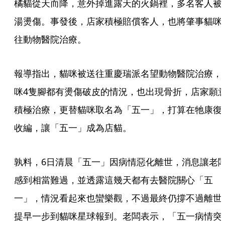
橘貓從天而降，意外掉進露天的火鍋裡，多名客人被
湯燙傷。事發後，店家積極賠償客人，也將肇事貓咪
往動物醫院治療。
報導指出，貓咪被送往重慶瑞派名望動物醫院治療，
咪4隻腳都有燙傷破皮的情況，也出現骨折，店家願
積極治療，更替貓咪取名為「五一」，打算在牠康復
收編，讓「五一」成為店貓。
孰料，6日清晨「五一」因病情惡化離世，消息讓老
感到相當難過，並透露這幾天都有去醫院關心「五
一」，情況看起來也蠻樂觀，不過最終仍撐不過離世
提早一步到貓咪星球報到。老闆表示，「五一病情突