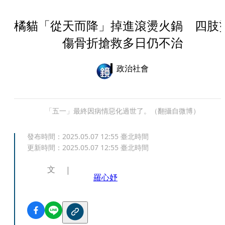
橘貓「從天而降」掉進滾燙火鍋 四肢
傷骨折搶救多日仍不治
政治社會
「五一」最終因病情惡化過世了。（翻攝自微博）
發布時間：
2025.05.07 12:55
臺北時間
更新時間：
2025.05.07 12:55
臺北時間
文
羅心妤