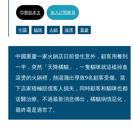
贊助本文
加入訂閱會員
中國
貓咪
火鍋
微博
重慶
中國重慶一家火鍋店日前發生意外，顧客用餐到
一半，突然「天降橘貓」，一隻貓咪就這樣掉進
滾燙的火鍋裡，熱湯濺出導致9名顧客受傷。當
下店家積極賠償客人損失，同時顧客和貓咪也都
送醫治療。不過最新消息傳出，橘貓病情惡化，
最終還是過世了。