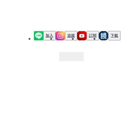
加入
追蹤
訂閱
下載
最新文章