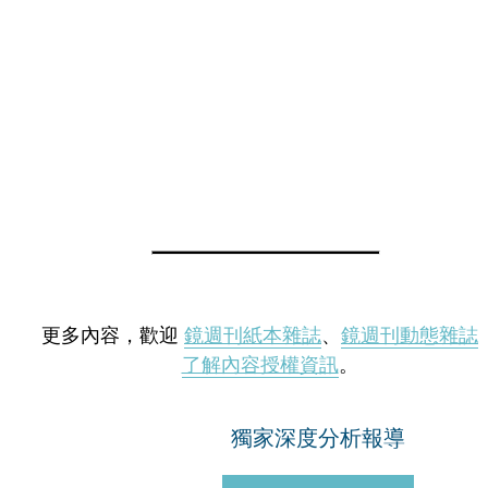
更多內容，歡迎
鏡週刊紙本雜誌
、
鏡週刊動態雜誌
了解內容授權資訊
。
獨家深度分析報導