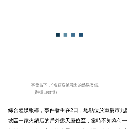
事發當下，9名顧客被濺出的熱湯燙傷。
（翻攝自微博）
綜合陸媒報導，事件發生在2日，地點位於重慶市九
坡區一家火鍋店的戶外露天座位區，當時不知為何一