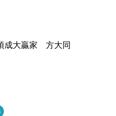
7項成大贏家 方大同
員