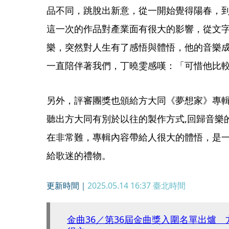
品不同，跳脫出新意，從一開始覺得陽春，
這一次的作品對產業面有很大的影響，從文
樂，突然對人生有了感悟與體悟，他的音樂
一直陪伴著我們，丁曉雯感嘆：「可惜他比
另外，評審團獎也頒給方大同《夢想家》專
聽出方大同有別於以往的製作方式,回歸音樂
在非常難，專輯內容帶給人很大的體悟，是
給歌迷的禮物。
更新時間｜
2025.05.14 16:37
臺北時間
金曲36／第36屆金曲獎入圍名單出爐