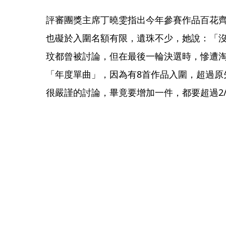
評審團獎主席丁曉雯指出今年參賽作品百花
也礙於入圍名額有限，遺珠不少，她說：「
玟都曾被討論，但在最後一輪決選時，慘遭
「年度單曲」，因為有8首作品入圍，超過原
很嚴謹的討論，畢竟要增加一件，都要超過2