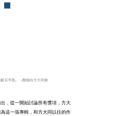
超齡且早熟。（翻攝自方大同臉
指出，從一開始討論所有獎項，方大
因為這一張專輯，和方大同以往的作