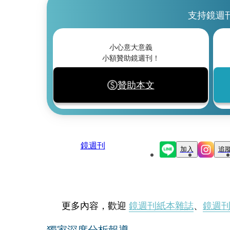
支持鏡週
小心意大意義
小額贊助鏡週刊！
贊助本文
鏡週刊
加入
追
更多內容，歡迎
鏡週刊紙本雜誌
、
鏡週
獨家深度分析報導