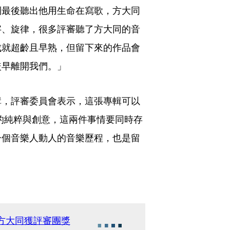
到最後聽出他用生命在寫歌，方大同
字、旋律，很多評審聽了方大同的音
成就超齡且早熟，但留下來的作品會
較早離開我們。」
輯，評審委員會表示，這張專輯可以
的純粹與創意，這兩件事情要同時存
一個音樂人動人的音樂歷程，也是留
 方大同獲評審團獎