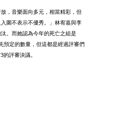
齊放，音樂面向多元，相當精彩，但
沒入圍不表示不優秀。」林宥嘉與李
淘汰。而她認為今年的死亡之組是
先預定的數量，但這都是經過評審們
/3的評審決議。