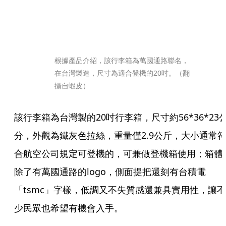
根據產品介紹，該行李箱為萬國通路聯名，
在台灣製造，尺寸為適合登機的20吋。（翻
攝自蝦皮）
該行李箱為台灣製的20吋行李箱，尺寸約56*36*23
分，外觀為鐵灰色拉絲，重量僅2.9公斤，大小通常
合航空公司規定可登機的，可兼做登機箱使用；箱體
除了有萬國通路的logo，側面提把還刻有台積電
「tsmc」字樣，低調又不失質感還兼具實用性，讓不
少民眾也希望有機會入手。