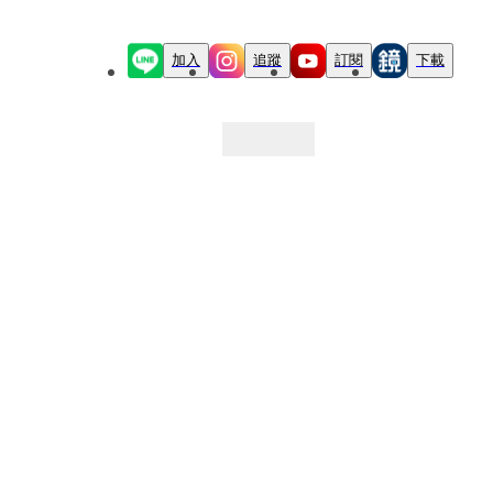
加入
追蹤
訂閱
下載
最新文章