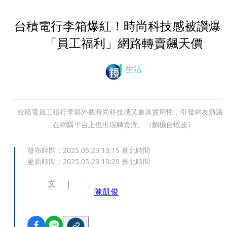
台積電行李箱爆紅！時尚科技感被讚
「員工福利」網路轉賣飆天價
生活
台積電員工禮行李箱外觀時尚科技感又兼具實用性，引發網友熱議
在網購平台上也出現轉賣潮。（翻攝自蝦皮）
發布時間：
2025.05.23 13:15
臺北時間
更新時間：
2025.05.23 13:29
臺北時間
文
陳凱俊