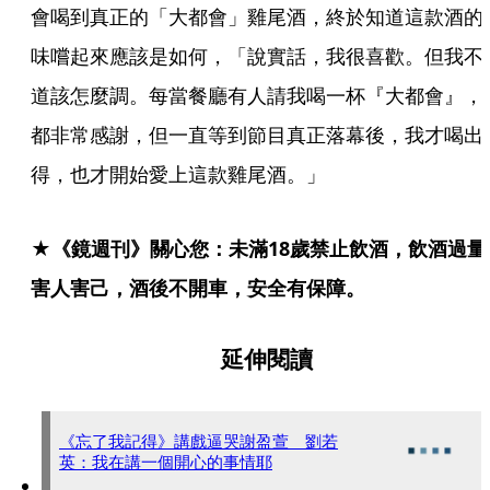
會喝到真正的「大都會」雞尾酒，終於知道這款酒的
味嚐起來應該是如何，「說實話，我很喜歡。但我不
道該怎麼調。每當餐廳有人請我喝一杯『大都會』，
都非常感謝，但一直等到節目真正落幕後，我才喝出
得，也才開始愛上這款雞尾酒。」
★《鏡週刊》關心您：未滿18歲禁止飲酒，飲酒過量
害人害己，酒後不開車，安全有保障。
延伸閱讀
《忘了我記得》講戲逼哭謝盈萱 劉若
英：我在講一個開心的事情耶