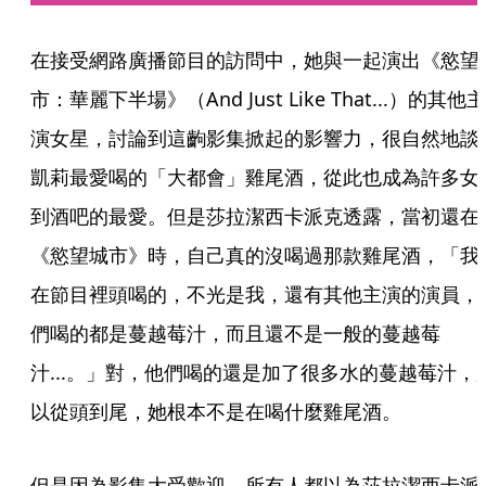
在接受網路廣播節目的訪問中，她與一起演出《慾望
市：華麗下半場》（And Just Like That...）的其他主
演女星，討論到這齣影集掀起的影響力，很自然地談
凱莉最愛喝的「大都會」雞尾酒，從此也成為許多女
到酒吧的最愛。但是莎拉潔西卡派克透露，當初還在
《慾望城市》時，自己真的沒喝過那款雞尾酒，「我
在節目裡頭喝的，不光是我，還有其他主演的演員，
們喝的都是蔓越莓汁，而且還不是一般的蔓越莓
汁...。」對，他們喝的還是加了很多水的蔓越莓汁，
以從頭到尾，她根本不是在喝什麼雞尾酒。
但是因為影集大受歡迎，所有人都以為莎拉潔西卡派