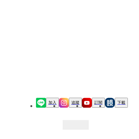
加入
追蹤
訂閱
下載
最新文章