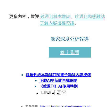
更多內容，歡迎
鏡週刊紙本雜誌
、
鏡週刊動態雜誌
了解內容授權資訊
。
獨家深度分析報導
線上閱讀
鏡週刊紙本雜誌
訂閱電子雜誌
內容授權
下載APP
新聞自律綱要
《鏡週刊》AI使用準則
客服信箱
MM-onlineservice@mirrormedia.mg