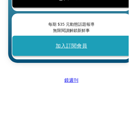
每期 $
35
元動態話題報導
無限閱讀解鎖新鮮事
加入訂閱會員
鏡週刊