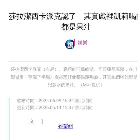
莎拉潔西卡派克認了 其實戲裡凱莉喝
都是果汁
娛樂
莎拉潔西卡派克（左起）、克莉絲汀戴維斯、辛西亞尼克森，在《
望城市：華麗下半場》看起來好像都很懂喝酒，其實她們喝的都是
很多水的果汁。（Max提供）
發布時間：
2025.06.03 16:24
臺北時間
更新時間：
2026.05.14 15:37
臺北時間
文
娛樂組