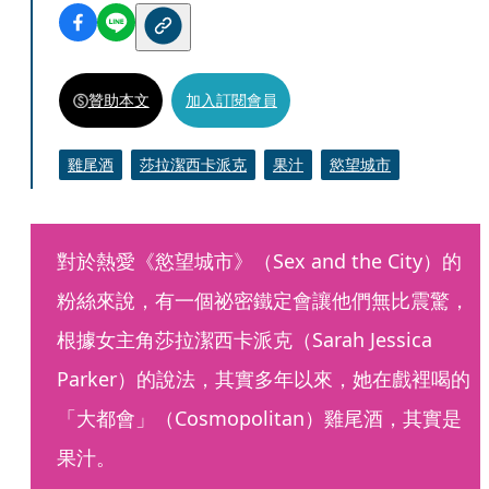
贊助本文
加入訂閱會員
雞尾酒
莎拉潔西卡派克
果汁
慾望城市
對於熱愛《慾望城市》（Sex and the City）的
粉絲來說，有一個祕密鐵定會讓他們無比震驚，
根據女主角莎拉潔西卡派克（Sarah Jessica 
Parker）的說法，其實多年以來，她在戲裡喝的
「大都會」（Cosmopolitan）雞尾酒，其實是
果汁。