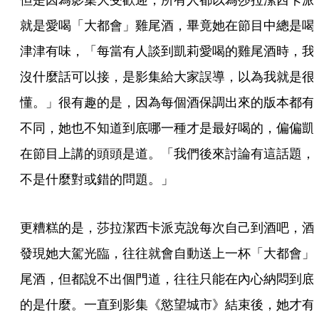
就是愛喝「大都會」雞尾酒，畢竟她在節目中總是喝
津津有味，「每當有人談到凱莉愛喝的雞尾酒時，我
沒什麼話可以接，是影集給大家誤導，以為我就是很
懂。」很有趣的是，因為每個酒保調出來的版本都有
不同，她也不知道到底哪一種才是最好喝的，偏偏凱
在節目上講的頭頭是道。「我們後來討論有這話題，
不是什麼對或錯的問題。」
更糟糕的是，莎拉潔西卡派克說每次自己到酒吧，酒
發現她大駕光臨，往往就會自動送上一杯「大都會」
尾酒，但都說不出個門道，往往只能在內心納悶到底
的是什麼。一直到影集《慾望城市》結束後，她才有