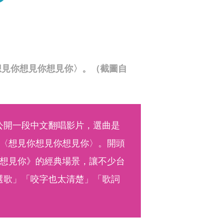
想見你想見你想見你〉。（截圖自
襲公開一段中文翻唱影片，選曲是
〈想見你想見你想見你〉。開頭
想見你》的經典場景，讓不少台
會選歌」「咬字也太清楚」「歌詞