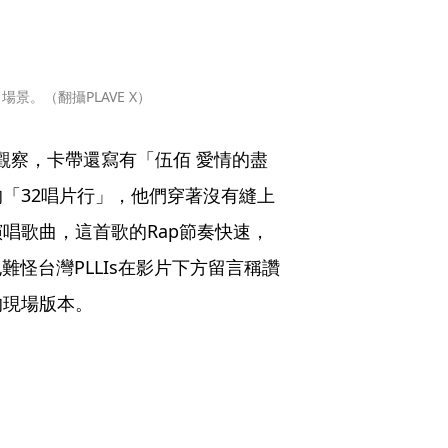
場景。（翻攝PLAVE X）
觀察，卡帶還寫有「伍佰 愛情的盡
「32唱片行」，他們穿著沒有縫上
唱歌曲，這首歌的Rap節奏快速，
難怪台灣PLLIs在影片下方留言稱讚
的現場版本。