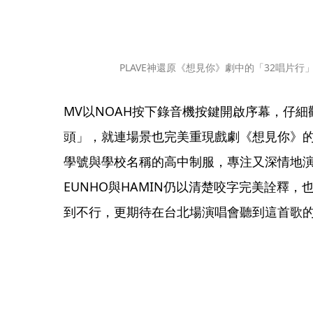
PLAVE神還原《想見你》劇中的「32唱片行」
MV以NOAH按下錄音機按鍵開啟序幕，仔細
頭」，就連場景也完美重現戲劇《想見你》的
學號與學校名稱的高中制服，專注又深情地演
EUNHO與HAMIN仍以清楚咬字完美詮釋，也
到不行，更期待在台北場演唱會聽到這首歌