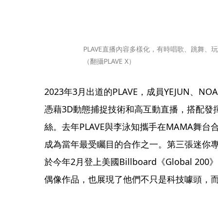
PLAVE直播內容多樣化，有時唱歌、跳舞、
（翻攝PLAVE X）
2023年3月出道的PLAVE，成員YEJUN、NO
憑藉3D動態捕捉技術和高互動直播，搭配發
絲。去年PLAVE與李泳知攜手在MAMA舞台合唱
成為當年最受矚目的合作之一。第三張迷你專輯《Ca
於今年2月登上美國Billboard《Global
偶像作品，也展現了他們不只是科技噱頭，而是