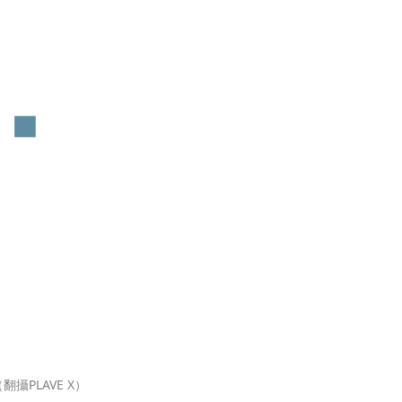
攝PLAVE X）