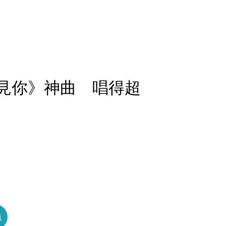
想見你》神曲 唱得超
員