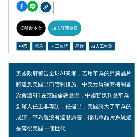
贊助本文
加入訂閱會員
中國
華為
人工智慧
晶片
AI人工智慧
美國政府警告全球AI業者，若用華為的昇騰晶片
將違反美國出口管制措施。中美經貿磋商機制首
次會議9日在英國倫敦登場，中國官媒刊登華為
創辦人任正非專訪，任指出，美國誇大了華為的
成績，華為還沒有這麼厲害，指出單晶片系統還
是落後美國一個世代。