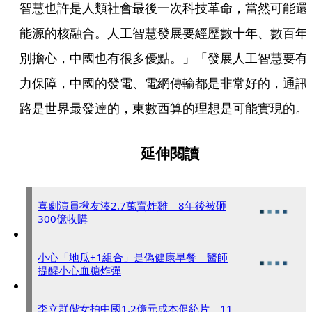
智慧也許是人類社會最後一次科技革命，當然可能還
能源的核融合。人工智慧發展要經歷數十年、數百年
別擔心，中國也有很多優點。」「發展人工智慧要有
力保障，中國的發電、電網傳輸都是非常好的，通訊
路是世界最發達的，東數西算的理想是可能實現的。
延伸閱讀
喜劇演員揪友湊2.7萬賣炸雞 8年後被砸
300億收購
小心「地瓜+1組合」是偽健康早餐 醫師
提醒小心血糖炸彈
李立群偕女拍中國1.2億元成本促統片 11