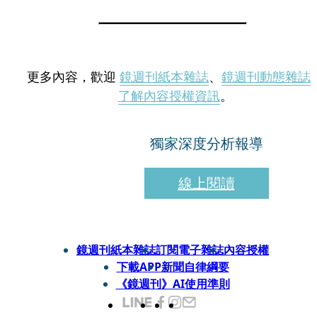
更多內容，歡迎
鏡週刊紙本雜誌
、
鏡週刊動態雜誌
了解內容授權資訊
。
獨家深度分析報導
線上閱讀
鏡週刊紙本雜誌
訂閱電子雜誌
內容授權
下載APP
新聞自律綱要
《鏡週刊》AI使用準則