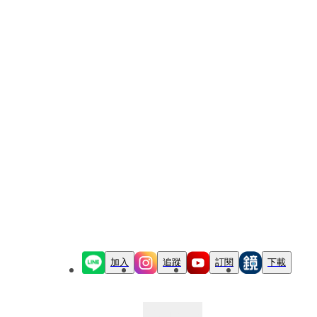
加入
追蹤
訂閱
下載
最新文章