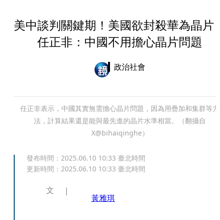
美中談判關鍵期！美國欲封殺華為晶
任正非：中國不用擔心晶片問題
政治社會
任正非表示，中國其實無需擔心晶片問題，因為用疊加和集群等方
法，計算結果還是能與最先進的晶片水準相當。（翻攝自
X@bihaiqinghe）
發布時間：
2025.06.10 10:33
臺北時間
更新時間：
2025.06.10 10:33
臺北時間
文
黃雅琪