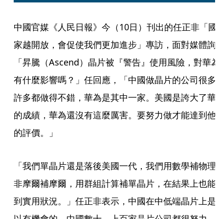
中國官媒《人民日報》今（10日）刊出的任正非「國
家越開放，會促使我們更加進步」專訪，面對媒體詢
「昇騰（Ascend）晶片被『警告』使用風險，對華
有什麼影響嗎？」任回應，「中國做晶片的公司很多
許多都做得不錯，華為是其中一家。美國是誇大了華
的成績，華為還沒有這麼厲害。要努力做才能達到他
的評價。」
「我們單晶片還是落後美國一代，我們用數學補物理
非摩爾補摩爾，用群組計算補單晶片，在結果上也能
到實用狀況。」任正非表示，中國在中低端晶片上是
以有機會的，中國數十、上百家晶片公司都很努力，