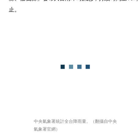
止。
中央氣象署統計全台降雨量。（翻攝自中央
氣象署官網）