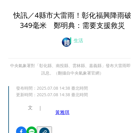
快訊／4縣市大雷雨！彰化福興降雨破
349毫米 鄭明典：需要支援救災
生活
中央氣象署對「彰化縣、南投縣、雲林縣、嘉義縣」發布大雷雨即
訊息。（翻攝自中央氣象署官網）
發布時間：
2025.07.08 14:38
臺北時間
更新時間：
2025.07.08 14:38
臺北時間
文
黃雅琪