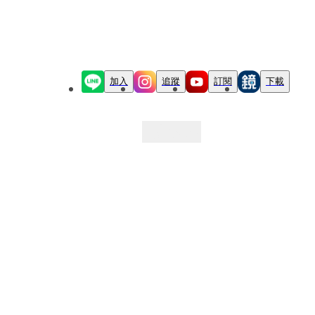
加入
追蹤
訂閱
下載
最新文章