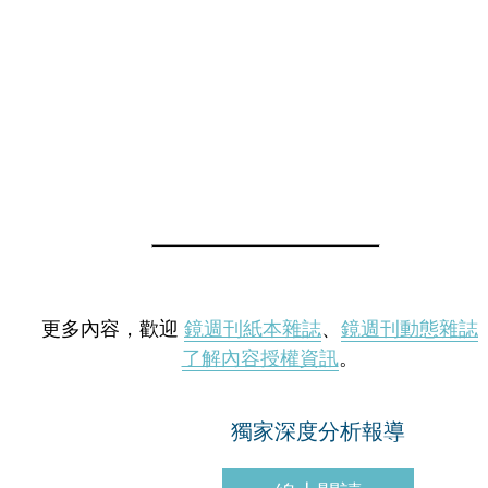
更多內容，歡迎
鏡週刊紙本雜誌
、
鏡週刊動態雜誌
了解內容授權資訊
。
獨家深度分析報導