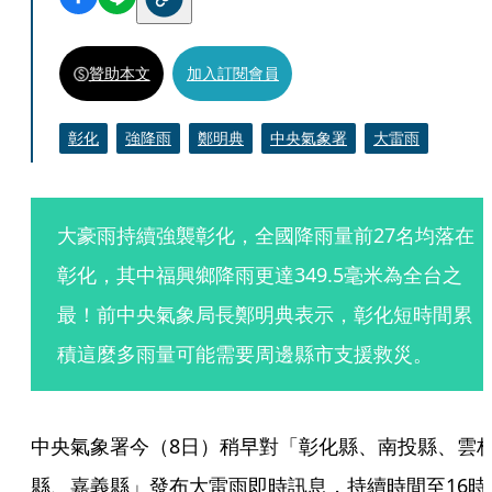
贊助本文
加入訂閱會員
彰化
強降雨
鄭明典
中央氣象署
大雷雨
大豪雨持續強襲彰化，全國降雨量前27名均落在
彰化，其中福興鄉降雨更達349.5毫米為全台之
最！前中央氣象局長鄭明典表示，彰化短時間累
積這麼多雨量可能需要周邊縣市支援救災。
中央氣象署今（8日）稍早對「彰化縣、南投縣、雲
縣、嘉義縣」發布大雷雨即時訊息，持續時間至16時