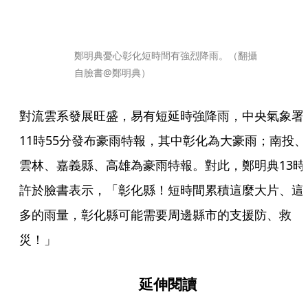
鄭明典憂心彰化短時間有強烈降雨。（翻攝
自臉書@鄭明典）
對流雲系發展旺盛，易有短延時強降雨，中央氣象署
11時55分發布豪雨特報，其中彰化為大豪雨；南投、
雲林、嘉義縣、高雄為豪雨特報。對此，鄭明典13時
許於臉書表示，「彰化縣！短時間累積這麼大片、這
多的雨量，彰化縣可能需要周邊縣市的支援防、救
災！」
延伸閱讀