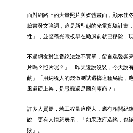
面對網路上的大量照片與媒體畫面，顯示佳
臉書發文強調，這是新型態的光電實驗計畫
性」，並聲稱光電板早在颱風前就已移除，
不過網友對這番說法並不買單，留言罵聲響
片嗎？照片呢？」「昨天還說沒裝，今天說
齣」「用納稅人的錢做測試還搞這種烏龍，
風還硬上架，是愚蠢還是圖利廠商？」
許多人質疑，若工程量這麼大，應有相關紀
說，更有人憤怒表示，「如果政府造謠，也
敗」。