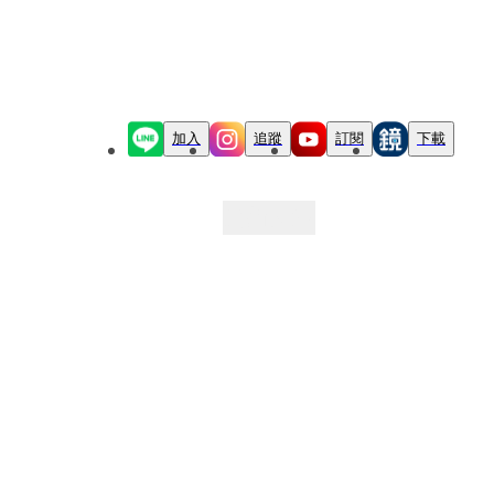
加入
追蹤
訂閱
下載
最新文章