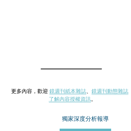
更多內容，歡迎
鏡週刊紙本雜誌
、
鏡週刊動態雜誌
了解內容授權資訊
。
獨家深度分析報導