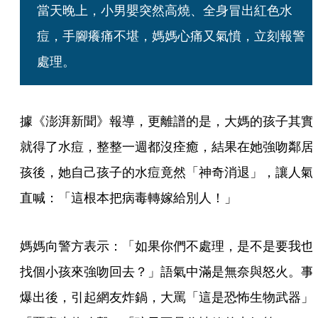
當天晚上，小男嬰突然高燒、全身冒出紅色水
痘，手腳癢痛不堪，媽媽心痛又氣憤，立刻報警
處理。
據《澎湃新聞》報導，更離譜的是，大媽的孩子其實
就得了水痘，整整一週都沒痊癒，結果在她強吻鄰居
孩後，她自己孩子的水痘竟然「神奇消退」，讓人氣
直喊：「這根本把病毒轉嫁給別人！」
媽媽向警方表示：「如果你們不處理，是不是要我也
找個小孩來強吻回去？」語氣中滿是無奈與怒火。事
爆出後，引起網友炸鍋，大罵「這是恐怖生物武器」