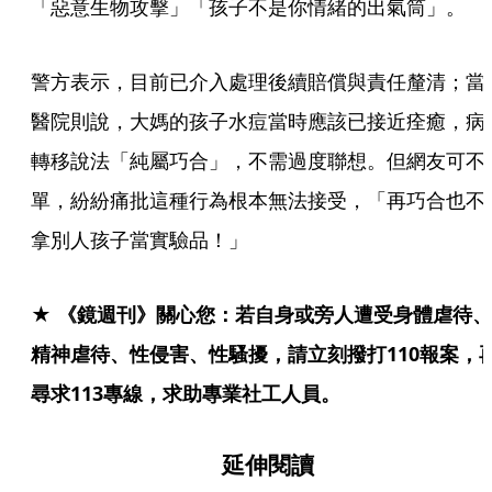
「惡意生物攻擊」「孩子不是你情緒的出氣筒」。
警方表示，目前已介入處理後續賠償與責任釐清；當
醫院則說，大媽的孩子水痘當時應該已接近痊癒，病
轉移說法「純屬巧合」，不需過度聯想。但網友可不
單，紛紛痛批這種行為根本無法接受，「再巧合也不
拿別人孩子當實驗品！」
★ 《鏡週刊》關心您：若自身或旁人遭受身體虐待、
精神虐待、性侵害、性騷擾，請立刻撥打110報案，
尋求113專線，求助專業社工人員。
延伸閱讀