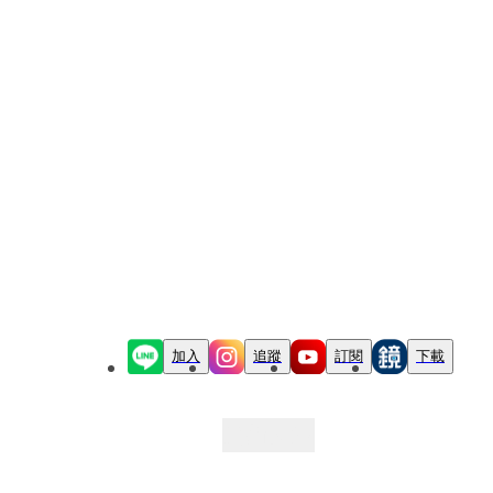
加入
追蹤
訂閱
下載
最新文章