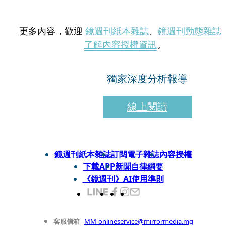
更多內容，歡迎
鏡週刊紙本雜誌
、
鏡週刊動態雜誌
了解內容授權資訊
。
獨家深度分析報導
線上閱讀
鏡週刊紙本雜誌
訂閱電子雜誌
內容授權
下載APP
新聞自律綱要
《鏡週刊》AI使用準則
客服信箱
MM-onlineservice@mirrormedia.mg