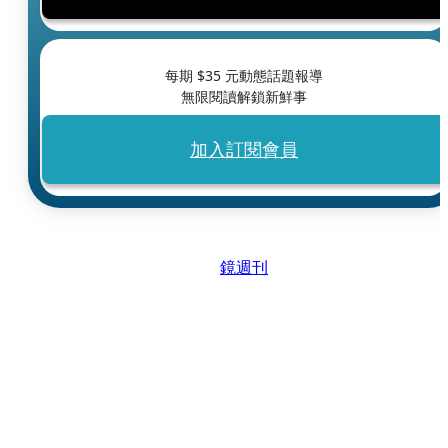
每期 $
35
元動態話題報導
無限閱讀解鎖新鮮事
加入訂閱會員
鏡週刊