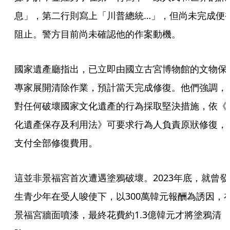
息」，第二行則寫上「川普總統…」，但尚未完成便
阻止。警方目前尚未確認他的作案動機。
國家遺產廳指出，已立即由國立古宮博物館的文物保
專家展開清除作業，預計當天完成修復。他們強調，
對任何破壞國家文化遺產的行為採取堅決措施，依《
化遺產保存及利用法》可要求行為人負責原狀修復，
支付全部修復費用。
這並非景福宮首次遭遇塗鴉破壞。2023年底，就曾發
生青少年在受人唆使下，以300萬韓元報酬為誘因，
景福宮牆面噴漆，最終花費約1.3億韓元才將塗鴉清