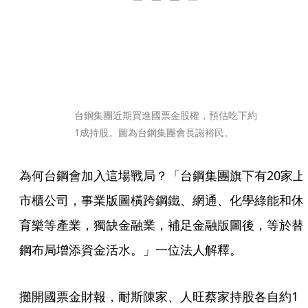
台鋼集團近期買進國票金股權，預估吃下約
1成持股。圖為台鋼集團會長謝裕民。
為何台鋼會加入這場戰局？「台鋼集團旗下有20家上
市櫃公司，事業版圖橫跨鋼鐵、網通、化學綠能和休
育樂等產業，獨缺金融業，補足金融版圖後，等於替
鋼布局增添資金活水。」一位法人解釋。
攤開國票金財報，耐斯陳家、人旺蔡家持股各自約1