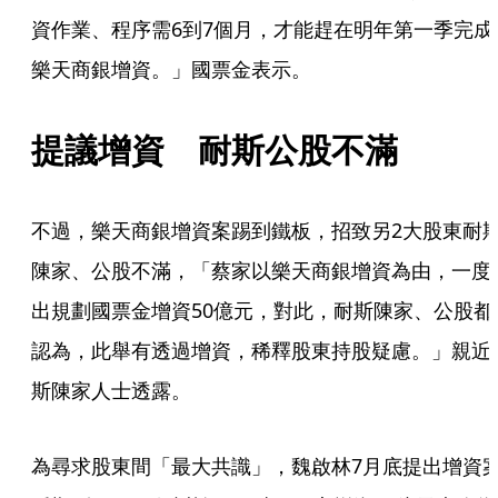
資作業、程序需6到7個月，才能趕在明年第一季完成
樂天商銀增資。」國票金表示。
提議增資　耐斯公股不滿
不過，樂天商銀增資案踢到鐵板，招致另2大股東耐
陳家、公股不滿，「蔡家以樂天商銀增資為由，一度
出規劃國票金增資50億元，對此，耐斯陳家、公股都
認為，此舉有透過增資，稀釋股東持股疑慮。」親近
斯陳家人士透露。
為尋求股東間「最大共識」，魏啟林7月底提出增資