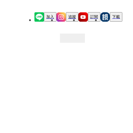
加入
追蹤
訂閱
下載
最新文章