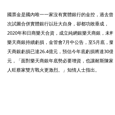
國票金是國內唯一一家沒有實體銀行的金控，過去曾
次試圖合併實體銀行以壯大自身，卻都功敗垂成，
2020年和日商樂天合資，成立純網銀樂天商銀，未料
樂天商銀持續虧損，金管會7月中公告，至5月底，樂
天商銀虧損已達26.4億元，預估今年底虧損將達30億
元，「面對樂天商銀年底勢必要增資，也讓耐斯陳家
人旺蔡家雙方戰火更激烈。」知情人士指出。