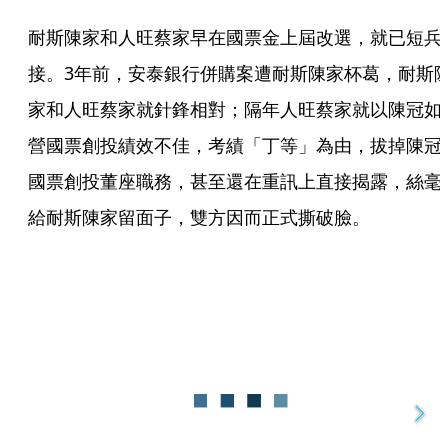
耐斯陳家和人旺蔡家早在國票金上屆改選，就已短兵
接。3年前，安泰銀行併購案遭耐斯陳家杯葛，耐斯
家和人旺蔡家就針鋒相對；隔年人旺蔡家就以陳冠如
營國票創投績效不佳，考績「丁等」為由，拔掉陳冠
國票創投董座職務，甚至還在重訊上直接揭露，絲毫
給耐斯陳家留面子，雙方因而正式撕破臉。