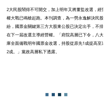
2大民股鬧得不可開交，加上明年又將董監改選，經
權大戰已鳴槍起跑。本刊調查，為一勞永逸解決民股
紛，國票金關鍵第三方大股東公股已決定出手，不排
在下一屆改選主導經營權。「府院高層已下令，八大
庫全面備戰明年國票金改選，持股從原先1成提高至
2成。」黨政高層私下透露。