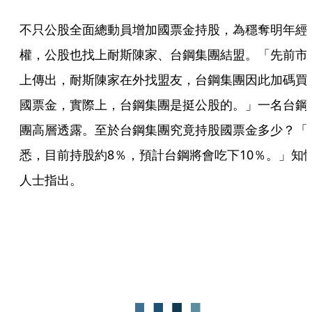
不只公股全面總動員增加國票金持股，為穩奪明年經
權，公股也找上耐斯陳家、台鋼集團結盟。「先前市
上傳出，耐斯陳家在外找盟友，台鋼集團因此加碼買
國票金，實際上，台鋼集團是挺公股的。」一名台鋼
團高層透露。至於台鋼集團究竟持股國票金多少？「
悉，目前持股約8％，預計台鋼將會吃下10％。」知
人士指出。