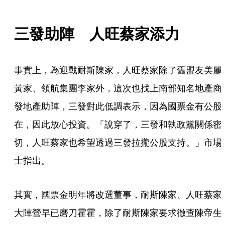
三發助陣　人旺蔡家添力
事實上，為迎戰耐斯陳家，人旺蔡家除了舊盟友美麗
黃家、領航集團李家外，這次也找上南部知名地產商
發地產助陣，三發對此低調表示，因為國票金有公股
在，因此放心投資。「說穿了，三發和執政黨關係密
切，人旺蔡家也希望透過三發拉攏公股支持。」市場
士指出。
其實，國票金明年將改選董事，耐斯陳家、人旺蔡家
大陣營早已磨刀霍霍，除了耐斯陳家要求徹查陳帝生