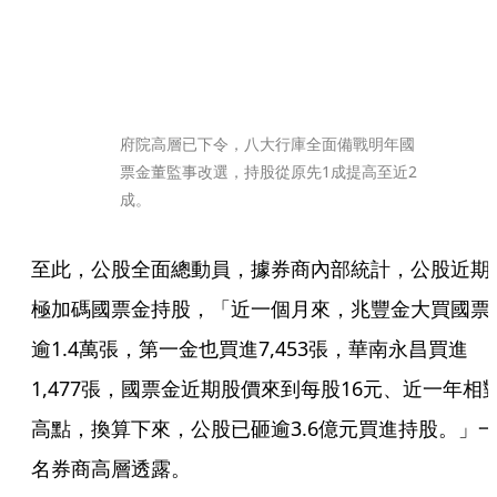
府院高層已下令，八大行庫全面備戰明年國
票金董監事改選，持股從原先1成提高至近2
成。
至此，公股全面總動員，據券商內部統計，公股近期
極加碼國票金持股，「近一個月來，兆豐金大買國票
逾1.4萬張，第一金也買進7,453張，華南永昌買進
1,477張，國票金近期股價來到每股16元、近一年相
高點，換算下來，公股已砸逾3.6億元買進持股。」
名券商高層透露。