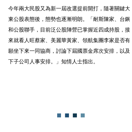
今年兩大民股又為新一屆改選提前開打，隨著關鍵大
東公股表態後，態勢也逐漸明朗。「耐斯陳家、台鋼
和公股聯手，目前泛公股陣營已掌握近四成持股，接
來就看人旺蔡家、美麗華黃家、領航集團李家是否有
願坐下來一同協商，討論下屆國票金席次安排，以及
下子公司人事安排。」知情人士指出。