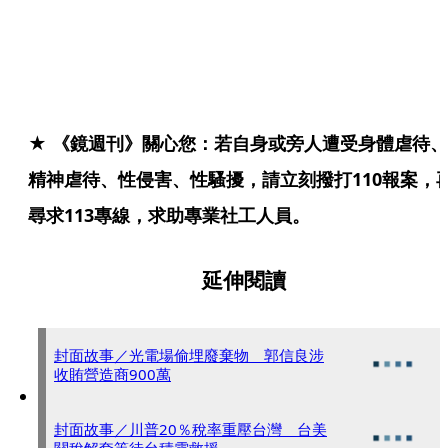
★ 《鏡週刊》關心您：若自身或旁人遭受身體虐待、
精神虐待、性侵害、性騷擾，請立刻撥打110報案，
尋求113專線，求助專業社工人員。
延伸閱讀
封面故事／光電場偷埋廢棄物 郭信良涉
收賄營造商900萬
封面故事／川普20％稅率重壓台灣 台美