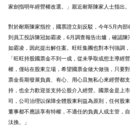
家劍指明年經營權改選。」親近耐斯陳家人士指出。
對於耐斯陳家指控，國票證立刻反駁，今年5月內部
到員工投訴陳冠如霸凌，6月調查報告出爐，確認陳
如霸凌，因此提出解任案。旺旺集團也對本刊強調，
「旺旺持股國票金不到一成，從未爭取或想主導經營
權，僅站在股東立場，希望國票金做大做強，只要對
票金長期發展負責、有心、用心且無私心來經營都支
持，也全力歡迎並支持公股介入經營。國票金是上市
司，公司治理以保障全體股東利益為原則，任何股東
董事都不應該享有特權，不適任的負責人或主管，自
汰換。」