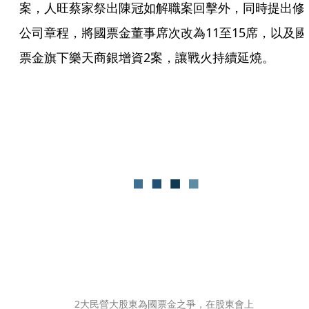
案，人旺蔡家祭出陳冠如解職案回擊外，同時提出修
公司章程，將國票金董事席次改為11至15席，以及國
票金旗下樂天商銀增資2案，讓戰火持續延燒。
2大民營大股東為國票金之爭，在股東會上