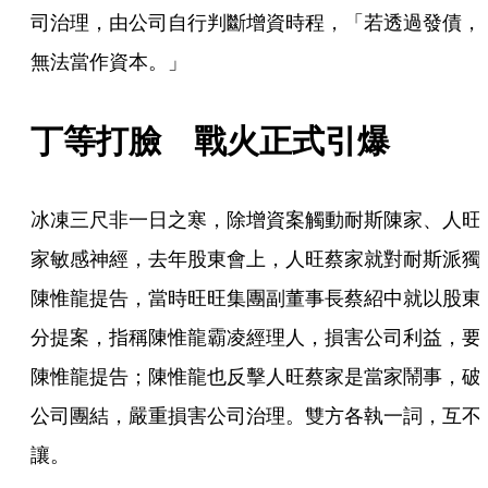
司治理，由公司自行判斷增資時程，「若透過發債，
無法當作資本。」
丁等打臉　戰火正式引爆
冰凍三尺非一日之寒，除增資案觸動耐斯陳家、人旺
家敏感神經，去年股東會上，人旺蔡家就對耐斯派獨
陳惟龍提告，當時旺旺集團副董事長蔡紹中就以股東
分提案，指稱陳惟龍霸凌經理人，損害公司利益，要
陳惟龍提告；陳惟龍也反擊人旺蔡家是當家鬧事，破
公司團結，嚴重損害公司治理。雙方各執一詞，互不
讓。