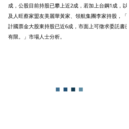
成，公股目前持股已攀上近2成，若加上台鋼1成，以
及人旺蔡家盟友美麗華黃家、領航集團李家持股，「
計國票金大股東持股已近6成，市面上可徵求委託書
有限。」市場人士分析。