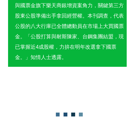
與國票金旗下樂天商銀增資案角力，關鍵第三方
股東公股準備出手拿回經營權。本刊調查，代表
公股的八大行庫已全體總動員在市場上大買國票
金。「公股打算與耐斯陳家、台鋼集團結盟，現
已掌握近4成股權，力拚在明年改選拿下國票
金。」知情人士透露。